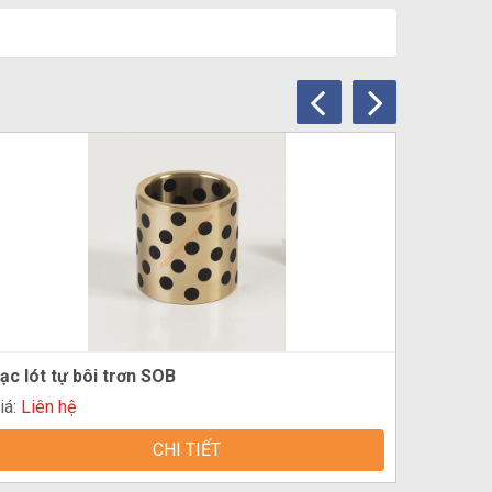
ạc lót tự bôi trơn SOB
iá:
Liên hệ
CHI TIẾT