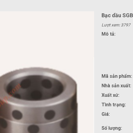
Bạc dầu SG
Lượt xem: 3797
Mô tả:
Mã sản phẩm:
Nhà sản xuất:
Xuất xứ:
Tình trạng:
Giá:
Số lượng: