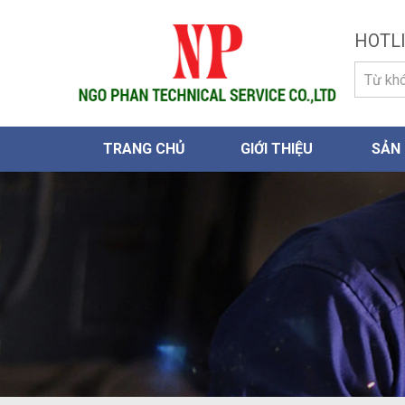
HOTLI
TRANG CHỦ
GIỚI THIỆU
SẢN