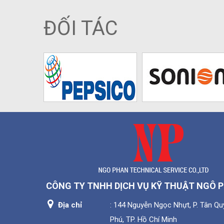
ĐỐI TÁC
CÔNG TY TNHH DỊCH VỤ KỸ THUẬT NGÔ 
Địa chỉ
: 144 Nguyễn Ngọc Nhựt, P. Tân Quý
Phú, TP. Hồ Chí Minh