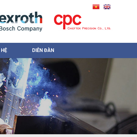
 HỆ
DIỄN ĐÀN