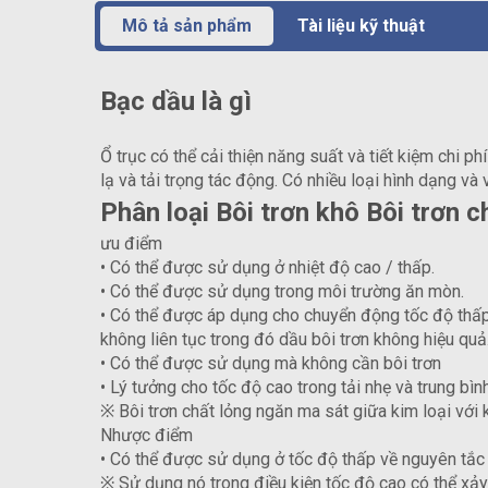
Mô tả sản phẩm
Tài liệu kỹ thuật
Bạc dầu là gì
Ổ trục có thể cải thiện năng suất và tiết kiệm chi p
lạ và tải trọng tác động. Có nhiều loại hình dạng và
Phân loại Bôi trơn khô Bôi trơn c
ưu điểm
• Có thể được sử dụng ở nhiệt độ cao / thấp.
• Có thể được sử dụng trong môi trường ăn mòn.
• Có thể được áp dụng cho chuyển động tốc độ thấp
không liên tục trong đó dầu bôi trơn không hiệu quả
• Có thể được sử dụng mà không cần bôi trơn
• Lý tưởng cho tốc độ cao trong tải nhẹ và trung bình
※ Bôi trơn chất lỏng ngăn ma sát giữa kim loại với 
Nhược điểm
• Có thể được sử dụng ở tốc độ thấp về nguyên tắc
※ Sử dụng nó trong điều kiện tốc độ cao có thể xảy r