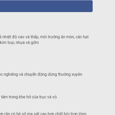
 cả nhiệt độ cao và thấp, môi trường ăn mòn, các hạt
i kim loại, nhựa và gốm
 góc nghiêng và chuyển động dừng thường xuyên
 tâm trong khe hở của trục và vỏ.
ơn rắn có hệ số ma sát cao hơn chất bôi trơn lỏng.