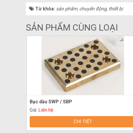
Từ khóa:
sản phẩm
,
chuyển động
,
thiết bị
SẢN PHẨM CÙNG LOẠI
Bạc dầu SWP / SBP
Giá:
Liên hệ
CHI TIẾT