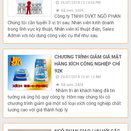
26/07/2018 12:14:00 PM
Đã xem: 3309
Công ty TNHH DVKT NGÔ PHAN.
Chúng tôi cần tuyển 3 vị trí sau: Nhân viên kinh doanh
trong lĩnh vực kỹ thuật, Nhân viên kĩ thuật điện, Sales
Admin với nội dung công việc cụ thể như sau.
CHƯƠNG TRÌNH GIẢM GIÁ MẶT
HÀNG XÍCH CÔNG NGHIỆP CHỈ
92K
20/07/2018 10:41:13 AM
Đã xem: 2428
Nhằm tri ân khách hàng đã tin
tưởng và ủng hộ quý công ty. Hôm nay chúng tôi có
chương trình giảm giá một số loại xích công nghiệp chất
lượng cao với giá thành hợp lý