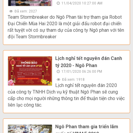
11/04/2020 10:27:00 AM
Đã xem: 2027
Team Stormbreaker do Ngô Phan tài trợ tham gia Robot
Đại Chiến Mùa Hai 2020 là một giải đấu robot đại chiến
rất tuyệt vời có sự tham dự của công ty Ngô phan với tên
đội Team Stormbreaker
Lịch nghỉ tết nguyên đán Canh
tý 2020 - Ngô Phan
17/01/2020 06:26:00 PM
Đã xem: 1918
Lịch nghỉ tết nguyên đán 2020
của công ty TNHH Dịch vụ kỹ thuật Ngô Phan sẽ cung
cấp cho mọi người những thông tin để thuận tiện cho việc
liên lạc công tác.
Ngô Phan tham gia triển lãm