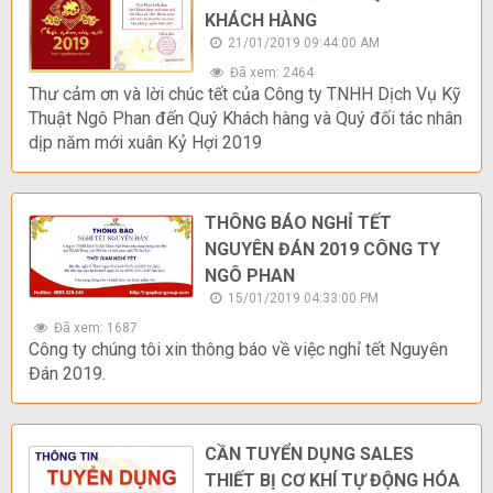
KHÁCH HÀNG
21/01/2019 09:44:00 AM
Đã xem: 2464
Thư cảm ơn và lời chúc tết của Công ty TNHH Dịch Vụ Kỹ
Thuật Ngô Phan đến Quý Khách hàng và Quý đối tác nhân
dịp năm mới xuân Kỷ Hợi 2019
THÔNG BÁO NGHỈ TẾT
NGUYÊN ĐÁN 2019 CÔNG TY
NGÔ PHAN
15/01/2019 04:33:00 PM
Đã xem: 1687
Công ty chúng tôi xin thông báo về việc nghỉ tết Nguyên
Đán 2019.
CẦN TUYỂN DỤNG SALES
THIẾT BỊ CƠ KHÍ TỰ ĐỘNG HÓA