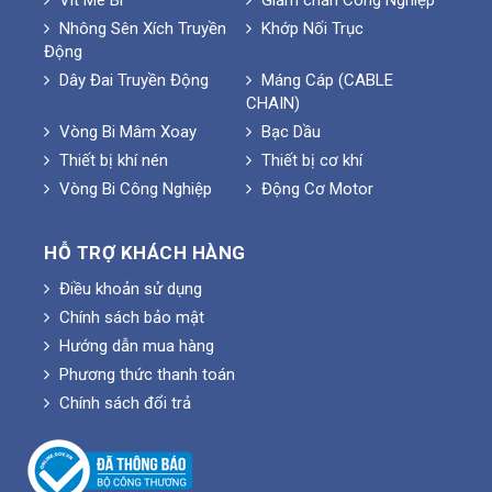
Vít Me Bi
Giảm chấn Công Nghiệp
Nhông Sên Xích Truyền
Khớp Nối Trục
Động
Dây Đai Truyền Động
Máng Cáp (CABLE
CHAIN)
Vòng Bi Mâm Xoay
Bạc Dầu
Thiết bị khí nén
Thiết bị cơ khí
Vòng Bi Công Nghiệp
Động Cơ Motor
HỖ TRỢ KHÁCH HÀNG
Điều khoản sử dụng
Chính sách bảo mật
Hướng dẫn mua hàng
Phương thức thanh toán
Chính sách đổi trả