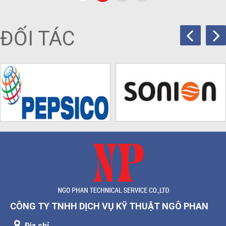
ĐỐI TÁC
CÔNG TY TNHH DỊCH VỤ KỸ THUẬT NGÔ PHAN
Địa chỉ