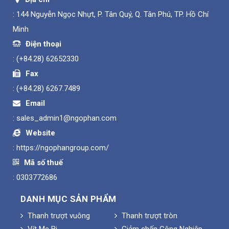
: 144 Nguyễn Ngọc Nhựt, P. Tân Quý, Q. Tân Phú, TP. Hồ Chí
Minh
Điện thoại
:
(+84.28) 62652330
Fax
:
(+84.28) 6267.7489
Email
:
sales_admin1@ngophan.com
Website
:
https://ngophangroup.com/
Mã số thuế
: 0303772686
DANH MỤC SẢN PHẨM
Thanh trượt vuông
Thanh trượt tròn