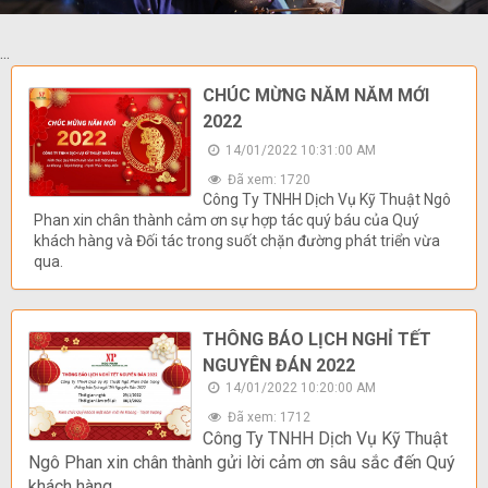
...
CHÚC MỪNG NĂM NĂM MỚI
2022
14/01/2022 10:31:00 AM
Đã xem: 1720
Công Ty TNHH Dịch Vụ Kỹ Thuật Ngô
Phan xin chân thành cảm ơn sự hợp tác quý báu của Quý
khách hàng và Đối tác trong suốt chặn đường phát triển vừa
qua.
THÔNG BÁO LỊCH NGHỈ TẾT
NGUYÊN ĐÁN 2022
14/01/2022 10:20:00 AM
Đã xem: 1712
Công Ty TNHH Dịch Vụ Kỹ Thuật
Ngô Phan xin chân thành gửi lời cảm ơn sâu sắc đến Quý
khách hàng