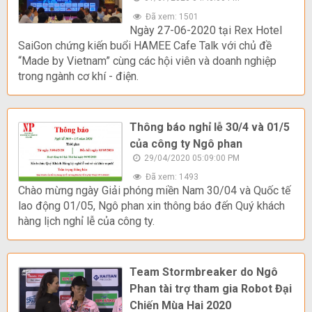
Đã xem: 1501
Ngày 27-06-2020 tại Rex Hotel
SaiGon chứng kiến buổi HAMEE Cafe Talk với chủ đề
“Made by Vietnam” cùng các hội viên và doanh nghiệp
trong ngành cơ khí - điện.
Thông báo nghỉ lễ 30/4 và 01/5
của công ty Ngô phan
29/04/2020 05:09:00 PM
Đã xem: 1493
Chào mừng ngày Giải phóng miền Nam 30/04 và Quốc tế
lao động 01/05, Ngô phan xin thông báo đến Quý khách
hàng lịch nghỉ lễ của công ty.
Team Stormbreaker do Ngô
Phan tài trợ tham gia Robot Đại
Chiến Mùa Hai 2020