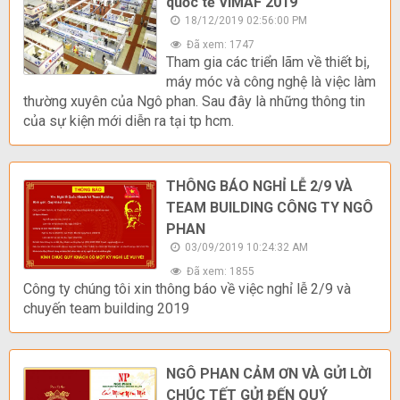
quốc tế VIMAF 2019
18/12/2019 02:56:00 PM
Đã xem: 1747
Tham gia các triển lãm về thiết bị,
máy móc và công nghệ là việc làm
thường xuyên của Ngô phan. Sau đây là những thông tin
của sự kiện mới diễn ra tại tp hcm.
THÔNG BÁO NGHỈ LỄ 2/9 VÀ
TEAM BUILDING CÔNG TY NGÔ
PHAN
03/09/2019 10:24:32 AM
Đã xem: 1855
Công ty chúng tôi xin thông báo về việc nghỉ lễ 2/9 và
chuyến team building 2019
NGÔ PHAN CẢM ƠN VÀ GỬI LỜI
CHÚC TẾT GỬI ĐẾN QUÝ