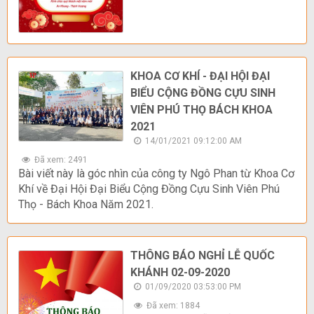
KHOA CƠ KHÍ - ĐẠI HỘI ĐẠI
BIỂU CỘNG ĐỒNG CỰU SINH
VIÊN PHÚ THỌ BÁCH KHOA
2021
14/01/2021 09:12:00 AM
Đã xem: 2491
Bài viết này là góc nhìn của công ty Ngô Phan từ Khoa Cơ
Khí về Đại Hội Đại Biểu Cộng Đồng Cựu Sinh Viên Phú
Thọ - Bách Khoa Năm 2021.
THÔNG BÁO NGHỈ LỄ QUỐC
KHÁNH 02-09-2020
01/09/2020 03:53:00 PM
Đã xem: 1884