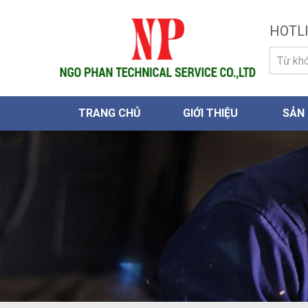
HOTLI
TRANG CHỦ
GIỚI THIỆU
SẢN