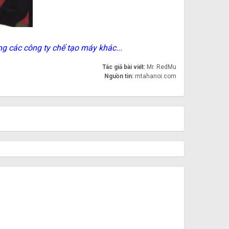
các công ty chế tạo máy khác...
Tác giả bài viết:
Mr. RedMu
Nguồn tin:
mtahanoi.com