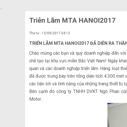
...
Triễn Lãm MTA HANOI2017
Thứ tư - 13/09/2017 04:13
TRIỂN LÃM MTA HANOI2017 ĐÃ DIỄN RA THÀ
Chào mừng các bạn và quý doanh nghiệp đến với 
chế tạo tại khu vực miền Bắc Việt Nam! Ngày kh
quan và các doanh nghiệp triển lãm. Hàng loạt thi
đã được trưng bày trên tổng diện tích 4.300 mét v
các tiện ích và tính năng của những trang thiết bị 
Bên cạnh đó công ty TNHH DVKT Ngô Phan cũng có
Motor..