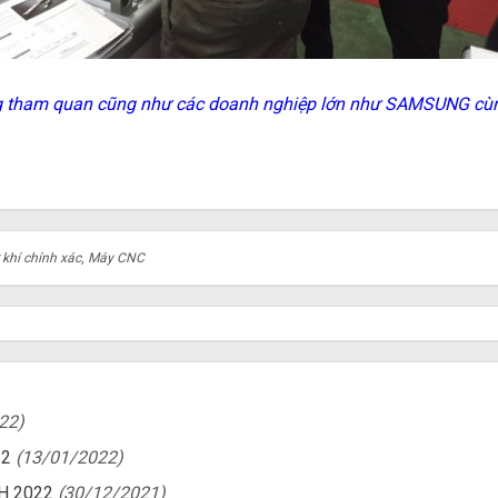
g tham quan cũng như các doanh nghiệp lớn như SAMSUNG cùng 
 khí chính xác
,
Máy CNC
22)
22
(13/01/2022)
H 2022
(30/12/2021)