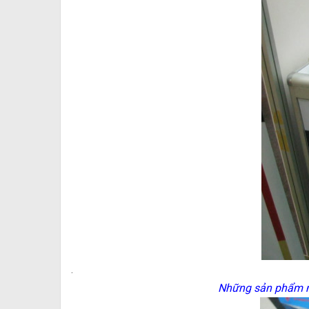
.
Những sản phẩm m