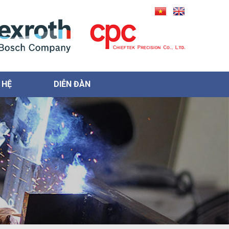
 HỆ
DIỄN ĐÀN