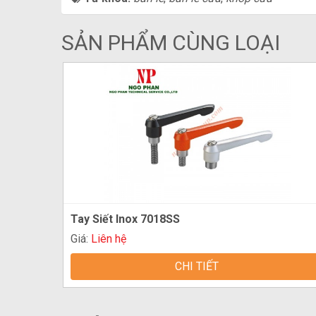
SẢN PHẨM CÙNG LOẠI
Tay Siết Inox 7018SS
Giá:
Liên hệ
CHI TIẾT