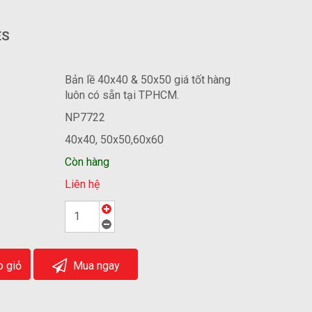
ES
Bản lề 40x40 & 50x50 giá tốt hàng
luôn có sẵn tại TPHCM.
NP7722
40x40, 50x50,60x60
Còn hàng
Liên hệ
 giỏ
Mua ngay