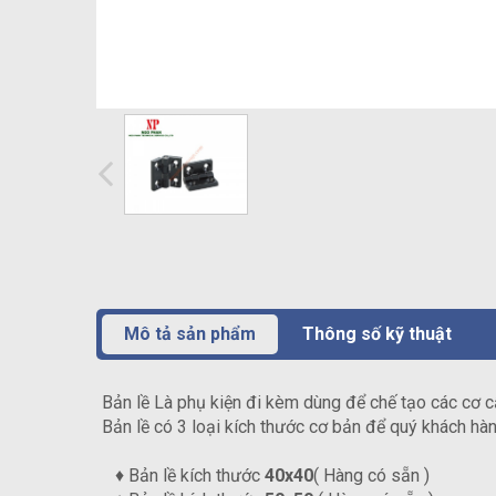
Mô tả sản phẩm
Thông số kỹ thuật
Bản lề Là phụ kiện đi kèm dùng để chế tạo các cơ c
Bản lề có 3 loại kích thước cơ bản để quý khách h
♦ Bản lề kích thước
40x40
( Hàng có sẵn )