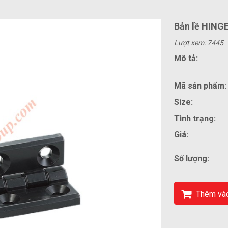
Bản lề HING
Lượt xem: 7445
Mô tả:
Mã sản phẩm:
Size:
Tình trạng:
Giá:
Số lượng:
Thêm vào