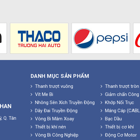
DANH MỤC SẢN PHẨM
Thanh trượt vuông
Thanh trượt tròn
Vít Me Bi
Giảm chấn Công 
Nhông Sên Xích Truyền Động
Khớp Nối Trục
PHAN
Dây Đai Truyền Động
Máng Cáp (CABL
, Q. Tân
Vòng Bi Mâm Xoay
Bạc Dầu
Thiết bị khí nén
Thiết bị cơ khí
Vòng Bi Công Nghiệp
Động Cơ Motor