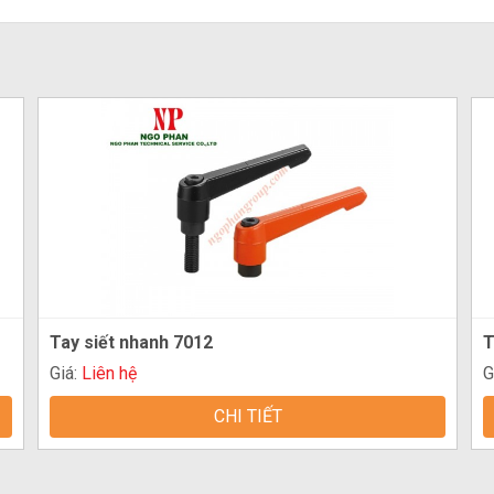
Tay siết nhanh 7012
T
Giá:
Liên hệ
G
CHI TIẾT