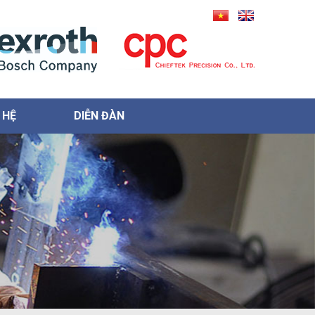
 HỆ
DIỄN ĐÀN