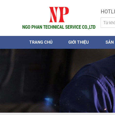
HOTLI
TRANG CHỦ
GIỚI THIỆU
SẢN