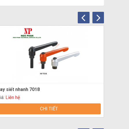
ay siết nhanh 7018
iá:
Liên hệ
CHI TIẾT