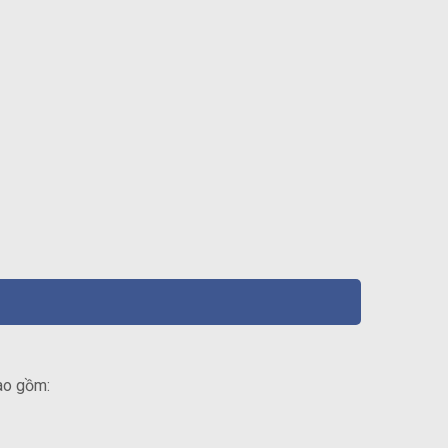
ao gồm: