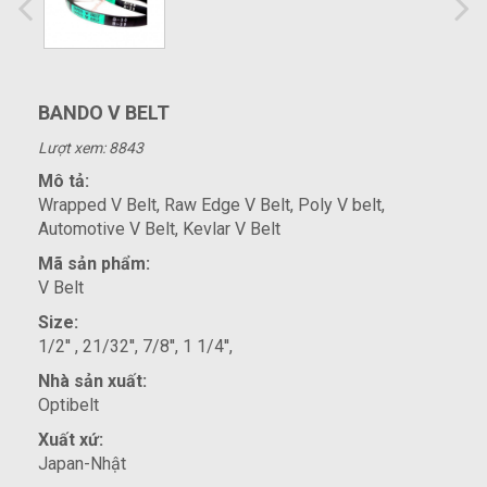
BANDO V BELT
Lượt xem: 8843
Mô tả:
Wrapped V Belt, Raw Edge V Belt, Poly V belt,
Automotive V Belt, Kevlar V Belt
Mã sản phẩm:
V Belt
Size:
1/2'' , 21/32'', 7/8'', 1 1/4'',
Nhà sản xuất:
Optibelt
Xuất xứ:
Japan-Nhật