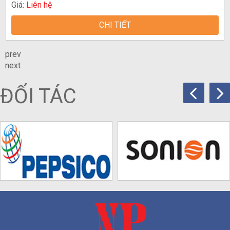
Giá:
Liên hệ
CHI TIẾT
prev
next
ĐỐI TÁC