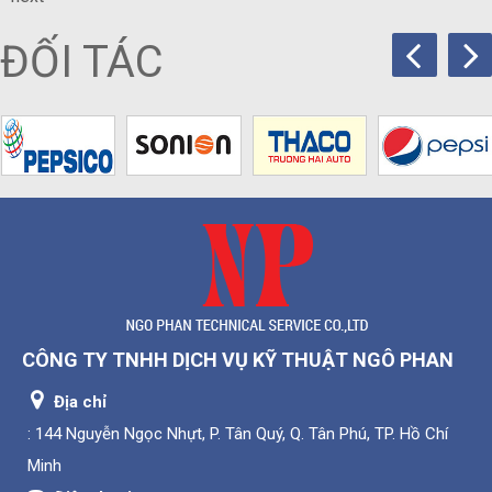
ĐỐI TÁC
CÔNG TY TNHH DỊCH VỤ KỸ THUẬT NGÔ PHAN
Địa chỉ
: 144 Nguyễn Ngọc Nhựt, P. Tân Quý, Q. Tân Phú, TP. Hồ Chí
Minh