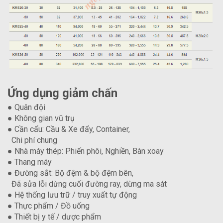
Ứng dụng giảm chấn
● Quân đội
● Không gian vũ trụ
● Cần cẩu: Cầu & Xe đẩy, Container,
Chi phí chung
● Nhà máy thép: Phiến phôi, Nghiền, Bàn xoay
● Thang máy
● Đường sắt: Bộ đệm & bộ đệm bên,
Đã sửa lỗi dừng cuối đường ray, dừng ma sát
● Hệ thống lưu trữ / truy xuất tự động
● Thực phẩm / Đồ uống
● Thiết bị y tế / dược phẩm