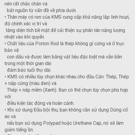
nên rất chắc chắn và
bắt nguồn từ vấn đề về phía dưới.
• Thân máy có ren của KMS cung cấp khả năng lắp linh hoạt,
độ chính xác vị trí và
tăng diện tích bề mặt để cải thiện sự phân tán năng lượng
nhiệt vào khí quyển.
• Chất liệu của Piston Rod là thép không gỉ cứng và ổ trục
bảo vệ
con dấu và được làm bằng vật liệu đặc biệt mà vẫn bền
trong một thời gian dài
đảm bảo tuổi thọ dài.
• KMS có nhiều tùy chọn khác nhau cho đầu Cản: Thép, Thép
+ nắp cứng (màu đen) và
Thép + nắp mềm (Xanh). Bạn có thể chọn tùy chọn phù hợp
với
điều kiện tác động và hoàn cảnh.
• Khi sử dụng Đầu bội thu, bạn không cần sử dụng Dừng cổ
áo và
nếu bạn sử dụng Polypad hoặc Urethane Cap, nó sẽ làm
giảm tiếng ồn.