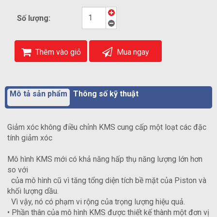
Số lượng:
Thêm vào giỏ
Mua ngay
Mô tả sản phẩm
Thông số kỹ thuật
Giảm xóc không điều chỉnh KMS cung cấp một loạt các đặc
tính giảm xóc
Mô hình KMS mới có khả năng hấp thụ năng lượng lớn hơn
so với
của mô hình cũ vì tăng tổng diện tích bề mặt của Piston và
khối lượng dầu.
Vì vậy, nó có phạm vi rộng của trọng lượng hiệu quả.
• Phần thân của mô hình KMS được thiết kế thành một đơn vị