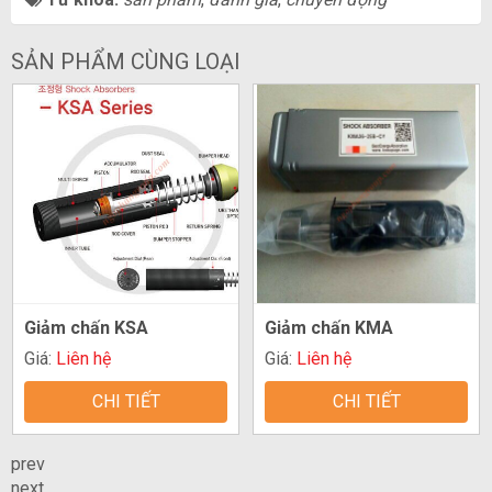
SẢN PHẨM CÙNG LOẠI
Giảm chấn KSA
Giảm chấn KMA
Giá:
Liên hệ
Giá:
Liên hệ
CHI TIẾT
CHI TIẾT
prev
next