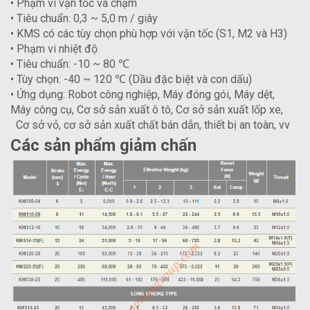
• Phạm vi vận tốc va chạm
• Tiêu chuẩn: 0,3 ~ 5,0 m / giây
• KMS có các tùy chọn phù hợp với vận tốc (S1, M2 và H3)
• Phạm vi nhiệt độ
• Tiêu chuẩn: -10 ~ 80 ℃
• Tùy chọn: -40 ~ 120 ℃ (Dầu đặc biệt và con dấu)
• Ứng dụng: Robot công nghiệp, Máy đóng gói, Máy dệt,
Máy công cụ, Cơ sở sản xuất ô tô, Cơ sở sản xuất lốp xe,
Cơ sở vỏ, cơ sở sản xuất chất bán dẫn, thiết bị an toàn, vv
Các sản phẩm giảm chấn