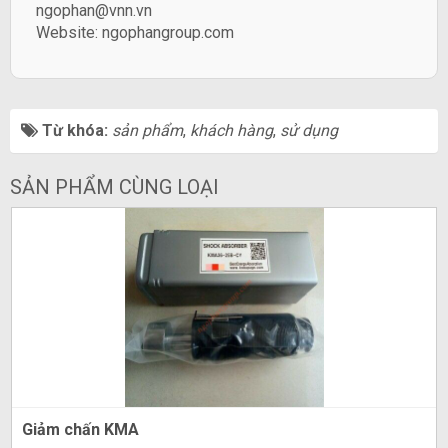
ngophan@vnn.vn
Website:
ngophangroup.com
Từ khóa:
sản phẩm
,
khách hàng
,
sử dụng
SẢN PHẨM CÙNG LOẠI
Giảm chấn KMA