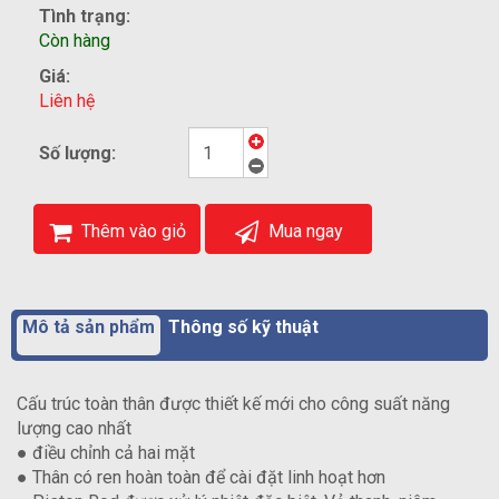
Tình trạng:
Còn hàng
Giá:
Liên hệ
Số lượng:
Thêm vào giỏ
Mua ngay
Mô tả sản phẩm
Thông số kỹ thuật
Cấu trúc toàn thân được thiết kế mới cho công suất năng
lượng cao nhất
● điều chỉnh cả hai mặt
● Thân có ren hoàn toàn để cài đặt linh hoạt hơn