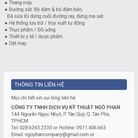
● Thang máy
● Đường sắt: Bộ đệm & bộ đệm bên,
Đã sửa lỗi dừng cuối đường ray, dừng ma sát
● Hệ thống lưu trữ / truy xuất tự động
● Thực phẩm / Đồ uống
● Thiết bị y tế / dược phẩm
● Dệt may
THÔNG TIN LIÊN HỆ
​Mọi chi tiết xin vui lòng liên hệ:
CÔNG TY TNHH DỊCH VỤ KỸ THUẬT NGÔ PHAN
144 Nguyễn Ngọc Nhựt, P. Tân Quý, Q. Tân Phú,
TPHCM
Tel: 028.6265.2330 or Hotline: 0911.406.663
Email: ngophancompany@gmail.com or