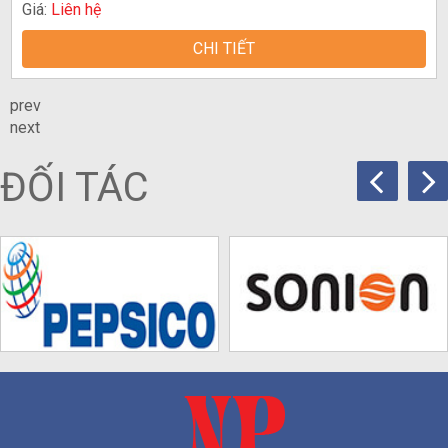
Giá:
Liên hệ
CHI TIẾT
prev
next
ĐỐI TÁC