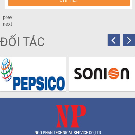
CHI TIẾT
prev
next
ĐỐI TÁC