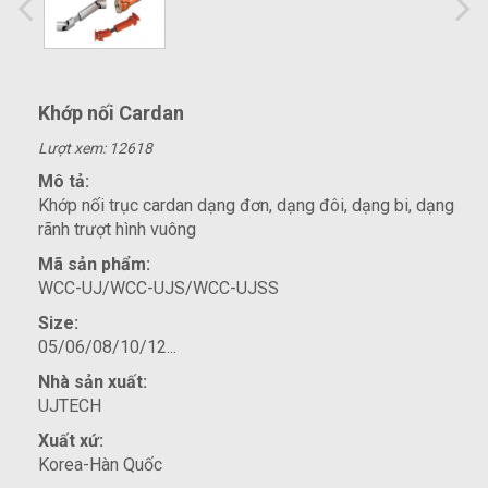
Khớp nối Cardan
Lượt xem: 12618
Mô tả:
Khớp nối trục cardan dạng đơn, dạng đôi, dạng bi, dạng
rãnh trượt hình vuông
Mã sản phẩm:
WCC-UJ/WCC-UJS/WCC-UJSS
Size:
05/06/08/10/12...
Nhà sản xuất:
UJTECH
Xuất xứ:
Korea-Hàn Quốc