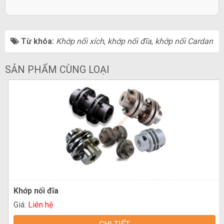
Từ khóa:
Khớp nối xích
,
khớp nối đĩa
,
khớp nối Cardan
SẢN PHẨM CÙNG LOẠI
Khớp nối đĩa
Giá:
Liên hệ