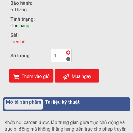
Bảo hành:
6 Tháng
Tình trạng:
Còn hàng
Giá:
Liên hệ
Số lượng:
Thêm vào giỏ
Mua ngay
Mô tả sản phẩm
Tài liệu kỹ thuật
Khớp nối cardan được lắp trung gian giữa trục chủ động và
trục bi động mà không thẳng hàng trên trục cho phép truyền