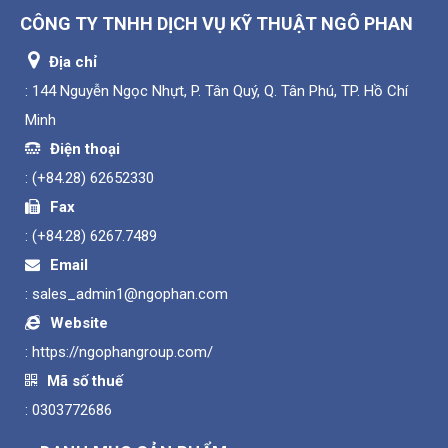
CÔNG TY TNHH DỊCH VỤ KỸ THUẬT NGÔ PHAN
Địa chỉ
: 144 Nguyễn Ngọc Nhựt, P. Tân Quý, Q. Tân Phú, TP. Hồ Chí
Minh
Điện thoại
:
(+84.28) 62652330
Fax
:
(+84.28) 6267.7489
Email
:
sales_admin1@ngophan.com
Website
:
https://ngophangroup.com/
Mã số thuế
: 0303772686