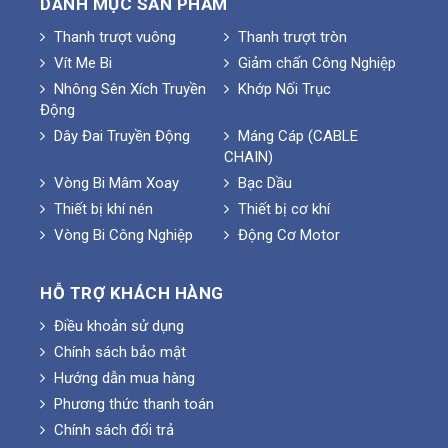
DANH MỤC SẢN PHẨM
Thanh trượt vuông
Thanh trượt tròn
Vít Me Bi
Giảm chấn Công Nghiệp
Nhông Sên Xích Truyền
Khớp Nối Trục
Động
Dây Đai Truyền Động
Máng Cáp (CABLE
CHAIN)
Vòng Bi Mâm Xoay
Bạc Dầu
Thiết bị khí nén
Thiết bị cơ khí
Vòng Bi Công Nghiệp
Động Cơ Motor
HỖ TRỢ KHÁCH HÀNG
Điều khoản sử dụng
Chính sách bảo mật
Hướng dẫn mua hàng
Phương thức thanh toán
Chính sách đổi trả