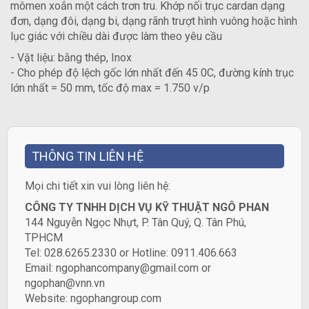
mômen xoắn một cách trơn tru. Khớp nối trục cardan dạng
đơn, dạng đôi, dạng bi, dạng rãnh trượt hình vuông hoặc hình
lục giác với chiều dài được làm theo yêu cầu
- Vật liệu: bằng thép, Inox
- Cho phép độ lệch gốc lớn nhất đến 45 0C, đường kính trục
lớn nhất = 50 mm, tốc độ max = 1.750 v/p
THÔNG TIN LIÊN HỆ
​Mọi chi tiết xin vui lòng liên hệ:
CÔNG TY TNHH DỊCH VỤ KỸ THUẬT NGÔ PHAN
144 Nguyễn Ngọc Nhựt, P. Tân Quý, Q. Tân Phú,
TPHCM
Tel: 028.6265.2330 or Hotline: 0911.406.663
Email: ngophancompany@gmail.com or
ngophan@vnn.vn
Website:
ngophangroup.com