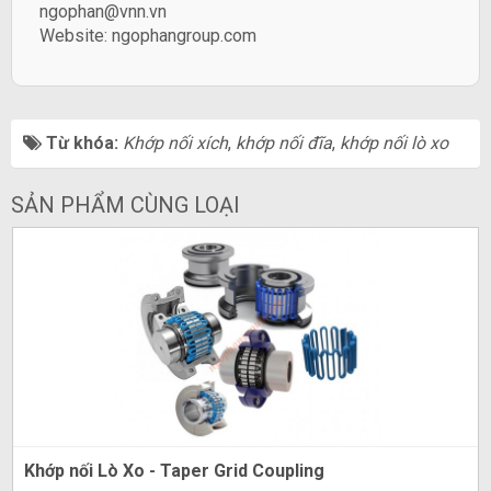
ngophan@vnn.vn
Website:
ngophangroup.com
Từ khóa:
Khớp nối xích
,
khớp nối đĩa
,
khớp nối lò xo
SẢN PHẨM CÙNG LOẠI
Khớp nối Lò Xo - Taper Grid Coupling