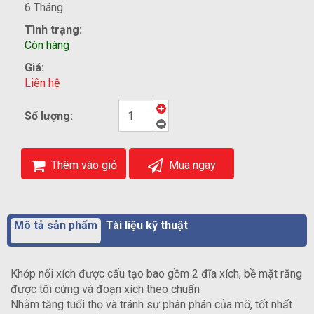
6 Tháng
Tình trạng:
Còn hàng
Giá:
Liên hệ
Số lượng:
Thêm vào giỏ
Mua ngay
Mô tả sản phẩm
Tài liệu kỹ thuật
Khớp nối xích được cấu tạo bao gồm 2 đĩa xích, bề mặt răng
được tôi cứng và đoạn xích theo chuẩn
Nhằm tăng tuổi thọ và tránh sự phân phán của mỡ, tốt nhất