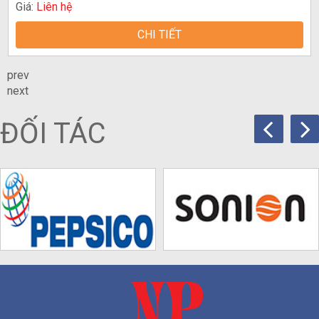
Giá:
Liên hệ
CHI TIẾT
prev
next
ĐỐI TÁC