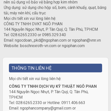
nên sủ dụng vỏ bảo vệ bằng hợp kim nhôm
Ứng dụng: sử dụng cho hộp số, bơm, cánh khuấy, quạt, băng
tải, máy nén khí, cẩu trục
Mọi chi tiết xin vui lòng liên hệ:
CÔNG TY TNHH DVKT NGÔ PHAN
144 Nguyễn Ngọc Nhựt, P. Tân Quý, Q. Tân Phú, TPHCM
Tel: 028.6265.2330 or 0985.329.340
Email: ngocdoan_pkd@ngophan.com or ngophan@vnn.vn
Website: boschrexroth-vn.com or ngophan.com
THÔNG TIN LIÊN HỆ
​Mọi chi tiết xin vui lòng liên hệ:
CÔNG TY TNHH DỊCH VỤ KỸ THUẬT NGÔ PHAN
144 Nguyễn Ngọc Nhựt, P. Tân Quý, Q. Tân Phú,
TPHCM
Tel: 028.6265.2330 or Hotline: 0911.406.663
Email: ngophancompany@gmail.com or