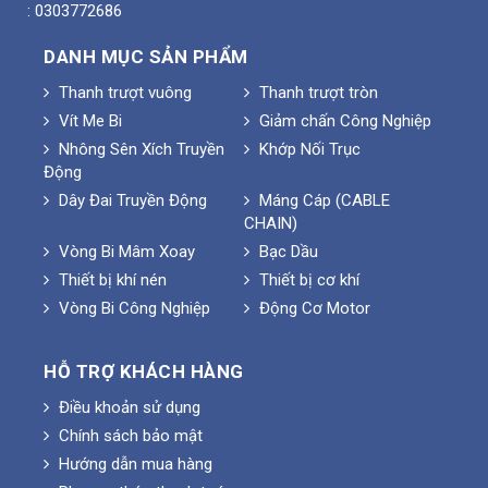
: 0303772686
DANH MỤC SẢN PHẨM
Thanh trượt vuông
Thanh trượt tròn
Vít Me Bi
Giảm chấn Công Nghiệp
Nhông Sên Xích Truyền
Khớp Nối Trục
Động
Dây Đai Truyền Động
Máng Cáp (CABLE
CHAIN)
Vòng Bi Mâm Xoay
Bạc Dầu
Thiết bị khí nén
Thiết bị cơ khí
Vòng Bi Công Nghiệp
Động Cơ Motor
HỖ TRỢ KHÁCH HÀNG
Điều khoản sử dụng
Chính sách bảo mật
Hướng dẫn mua hàng