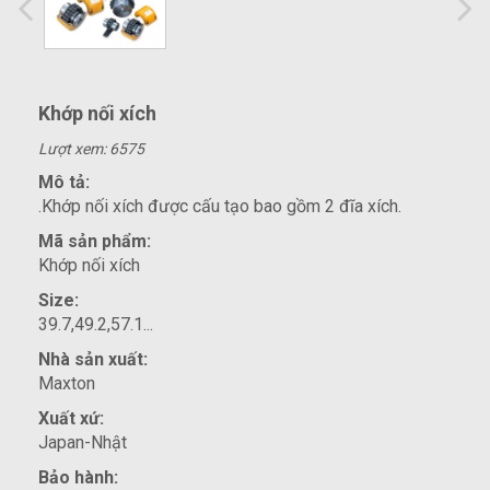
Khớp nối xích
Lượt xem: 6575
Mô tả:
.Khớp nối xích được cấu tạo bao gồm 2 đĩa xích.
Mã sản phẩm:
Khớp nối xích
Size:
39.7,49.2,57.1...
Nhà sản xuất:
Maxton
Xuất xứ:
Japan-Nhật
Bảo hành: