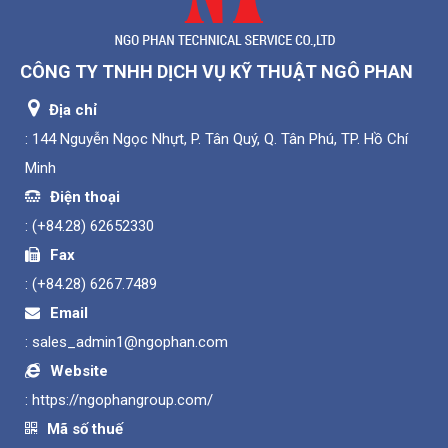
CÔNG TY TNHH DỊCH VỤ KỸ THUẬT NGÔ PHAN
Địa chỉ
: 144 Nguyễn Ngọc Nhựt, P. Tân Quý, Q. Tân Phú, TP. Hồ Chí
Minh
Điện thoại
:
(+84.28) 62652330
Fax
:
(+84.28) 6267.7489
Email
:
sales_admin1@ngophan.com
Website
:
https://ngophangroup.com/
Mã số thuế