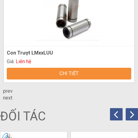
Con Trượt LMxxLUU
Giá:
Liên hệ
CHI TIẾT
prev
next
ĐỐI TÁC