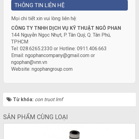
THÔNG TIN LIÊN HỆ
​Mọi chi tiết xin vui lòng liên hệ:
CÔNG TY TNHH DỊCH VỤ KỸ THUẬT NGÔ PHAN
144 Nguyễn Ngọc Nhựt, P. Tân Quý, Q. Tân Phú,
TPHCM
Tel: 028.6265.2330 or Hotline: 0911.406.663
Email: ngophancompany@gmail.com or
ngophan@vnn.vn
Website:
ngophangroup.com
Từ khóa:
con truot lmf
SẢN PHẨM CÙNG LOẠI