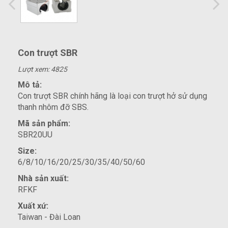
Con trượt SBR
Lượt xem: 4825
Mô tả:
Con trượt SBR chính hãng là loại con trượt hở sử dụng
thanh nhôm đỡ SBS.
Mã sản phẩm:
SBR20UU
Size:
6/8/10/16/20/25/30/35/40/50/60
Nhà sản xuất:
RFKF
Xuất xứ:
Taiwan - Đài Loan