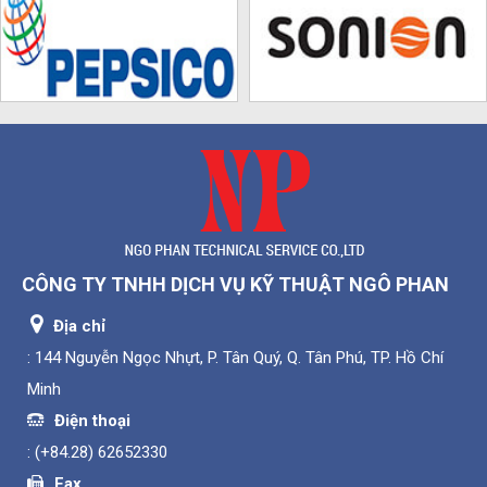
CÔNG TY TNHH DỊCH VỤ KỸ THUẬT NGÔ PHAN
Địa chỉ
: 144 Nguyễn Ngọc Nhựt, P. Tân Quý, Q. Tân Phú, TP. Hồ Chí
Minh
Điện thoại
:
(+84.28) 62652330
Fax