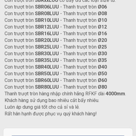
Con trượt tròn
SBRxxLUU
có đầy đủ các loại size từ:
Con trượt tròn
SBR06LUU
- Thanh trượt tròn
Ø06
Con trượt tròn
SBR08LUU
- Thanh trượt tròn
Ø08
Con trượt tròn
SBR10LUU
- Thanh trượt tròn
Ø10
Con trượt tròn
SBR12LUU
- Thanh trượt tròn
Ø12
Con trượt tròn
SBR16LUU
- Thanh trượt tròn
Ø16
Con trượt tròn
SBR20LUU
- Thanh trượt tròn
Ø20
Con trượt tròn
SBR25LUU
- Thanh trượt tròn
Ø25
Con trượt tròn
SBR30LUU
- Thanh trượt tròn
Ø30
Con trượt tròn
SBR35LUU
- Thanh trượt tròn
Ø35
Con trượt tròn
SBR40LUU
- Thanh trượt tròn
Ø40
Con trượt tròn
SBR50LUU
- Thanh trượt tròn
Ø50
Con trượt tròn
SBR60LUU
- Thanh trượt tròn
Ø60
Con trượt tròn
SBR80LUU
- Thanh trượt tròn
Ø80
Thanh trượt tròn hàng nhập chính hãng RFKF dài
4000mm
.
Khách hàng sử dụng bao nhiêu cắt bấy nhiêu.
Luôn áp dung giá tốt cho cả sỉ và lẻ.
Rất hân hạnh được phục vụ quý khách hàng!