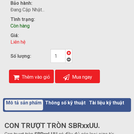
Bảo hành:
Đang Cập Nhật...
Tình trạng:
Còn hàng
Giá:
Liên hệ
Số lượng:
Thêm vào giỏ
Mua ngay
Mô tả sản phẩm
Thông số kỹ thuật
Tài liệu kỹ thuật
CON TRƯỢT TRÒN SBRxxUU.