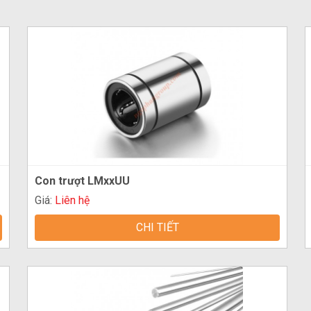
Con trượt LMxxUU
Giá:
Liên hệ
CHI TIẾT