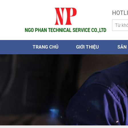
HOTLI
TRANG CHỦ
GIỚI THIỆU
SẢN