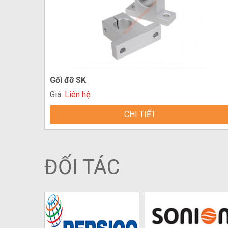
Gối đỡ SK
Giá:
Liên hệ
CHI TIẾT
ĐỐI TÁC