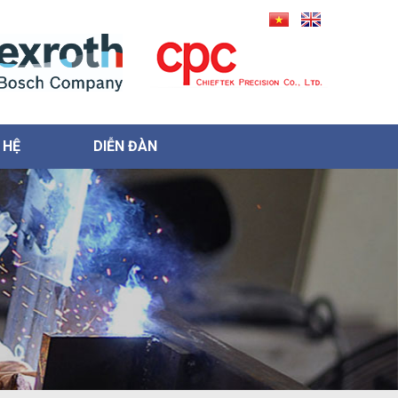
 HỆ
DIỄN ĐÀN