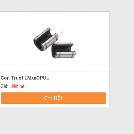
Con Truot LMxxOPUU
Giá:
Liên hệ
CHI TIẾT