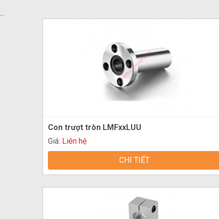
...
Con trượt tròn LMFxxLUU
Giá:
Liên hệ
CHI TIẾT