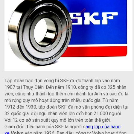
Tập đoàn bạc đạn vòng bi SKF được thành lập vào năm
1907 tại Thụy Điển. Đến năm 1910, công ty đã có 325 nhân
viên, cũng như thành lập thêm chi nhánh tại Anh và sau đó là
mở rộng quy mô hoạt động trên nhiều quốc gia. Từ năm
1912 đến 1930, tập đoàn SKF đã mở văn phòng đại diện tại
32 quốc gia, đội ngũ nhân viên lên đến hơn 21.000 người.
Với 12 cơ sở sản xuất quy mô lớn trên toàn thế giới.
Giám đốc điều hành của SKF là người s
áng lập của hãng
xe
Volvo
vào năm 1926. Ban đầu, công ty Volvo hoạt động