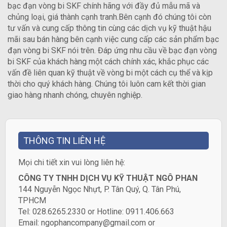
bạc đạn vòng bi SKF chính hãng với đầy đủ mẫu mã và
chủng loại, giá thành cạnh tranh.Bên cạnh đó chúng tôi còn
tư vấn và cung cấp thông tin cùng các dịch vụ kỹ thuật hậu
mãi sau bán hàng bên cạnh việc cung cấp các sản phẩm bạc
đạn vòng bi SKF nói trên. Đáp ứng nhu cầu về bạc đạn vòng
bi SKF của khách hàng một cách chính xác, khắc phục các
vấn đề liên quan kỹ thuật về vòng bi một cách cụ thể và kịp
thời cho quý khách hàng. Chúng tôi luôn cam kết thời gian
giao hàng nhanh chóng, chuyên nghiệp.
THÔNG TIN LIÊN HỆ
​Mọi chi tiết xin vui lòng liên hệ:
CÔNG TY TNHH DỊCH VỤ KỸ THUẬT NGÔ PHAN
144 Nguyễn Ngọc Nhựt, P. Tân Quý, Q. Tân Phú,
TPHCM
Tel: 028.6265.2330 or Hotline: 0911.406.663
Email: ngophancompany@gmail.com or