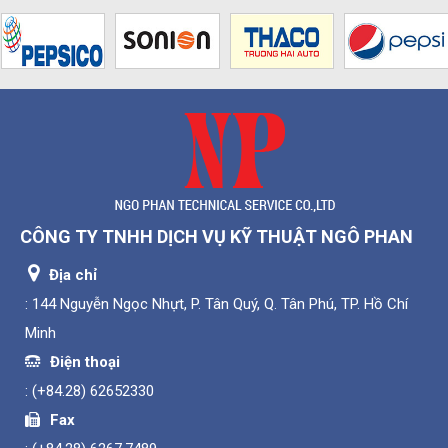
CÔNG TY TNHH DỊCH VỤ KỸ THUẬT NGÔ PHAN
Địa chỉ
: 144 Nguyễn Ngọc Nhựt, P. Tân Quý, Q. Tân Phú, TP. Hồ Chí
Minh
Điện thoại
:
(+84.28) 62652330
Fax