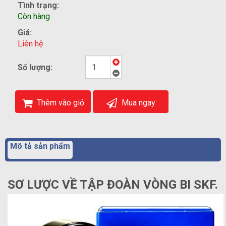
Tình trạng:
Còn hàng
Giá:
Liên hệ
Số lượng:
Thêm vào giỏ
Mua ngay
Mô tả sản phẩm
SƠ LƯỢC VỀ TẬP ĐOÀN VÒNG BI SKF.