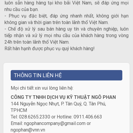
luôn sẵn hàng hàng tại kho bãi Việt Nam, sẽ đáp ứng mọi
nhu cầu của bạn.
- Phục vụ đặc biệt, đáp ứng nhanh nhất, không giới hạn
không gian và thời gian trên toàn lãnh thổ Việt Nam.
- Chế độ xử lý sau bán hàng uy tín và chuyên nghiệp, luôn
tiếp nhận và xử lý mọi nhu cầu của khách hàng trong vòng
24h trên toàn lãnh thổ Việt Nam.
Rất hân hạnh được phục vụ quý khách hàng!
THÔNG TIN LIÊN HỆ
​Mọi chi tiết xin vui lòng liên hệ:
CÔNG TY TNHH DỊCH VỤ KỸ THUẬT NGÔ PHAN
144 Nguyễn Ngọc Nhựt, P. Tân Quý, Q. Tân Phú,
TPHCM
Tel: 028.6265.2330 or Hotline: 0911.406.663
Email: ngophancompany@gmail.com or
ngophan@vnn.vn