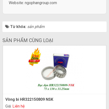
Website:
ngophangroup.com
Từ khóa:
sản phẩm
SẢN PHẨM CÙNG LOẠI
Vòng bi HR322150809 NSK
Giá:
Liên hệ