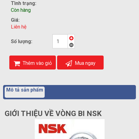
Tình trạng:
Còn hàng
Giá:
Liên hệ
Số lượng:
Thêm vào giỏ
Mua ngay
Mô tả sản phẩm
GIỚI THIỆU VỀ VÒNG BI NSK