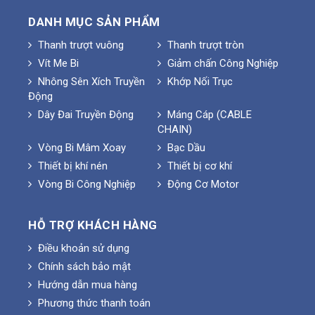
DANH MỤC SẢN PHẨM
Thanh trượt vuông
Thanh trượt tròn
Vít Me Bi
Giảm chấn Công Nghiệp
Nhông Sên Xích Truyền
Khớp Nối Trục
Động
Dây Đai Truyền Động
Máng Cáp (CABLE
CHAIN)
Vòng Bi Mâm Xoay
Bạc Dầu
Thiết bị khí nén
Thiết bị cơ khí
Vòng Bi Công Nghiệp
Động Cơ Motor
HỖ TRỢ KHÁCH HÀNG
Điều khoản sử dụng
Chính sách bảo mật
Hướng dẫn mua hàng
Phương thức thanh toán