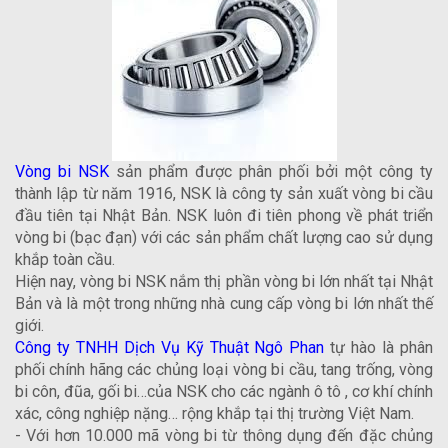
Vòng bi NSK
sản phẩm được phân phối bởi một công ty
thành lập từ năm 1916, NSK là công ty sản xuất vòng bi cầu
đầu tiên tại Nhật Bản. NSK luôn đi tiên phong về phát triển
vòng bi (bạc đạn) với các sản phẩm chất lượng cao sử dụng
khắp toàn cầu.
Hiện nay, vòng bi NSK nắm thị phần vòng bi lớn nhất tại Nhật
Bản và là một trong những nhà cung cấp vòng bi lớn nhất thế
giới.
Công ty TNHH Dịch Vụ Kỹ Thuật Ngô Phan
tự hào là phân
phối chính hãng các chủng loại vòng bi cầu, tang trống, vòng
bi côn, đũa, gối bi…của NSK cho các ngành ô tô , cơ khí chính
xác, công nghiệp nặng… rộng khắp tại thị trường Việt Nam.
- Với hơn 10.000 mã vòng bi từ thông dụng đến đặc chủng