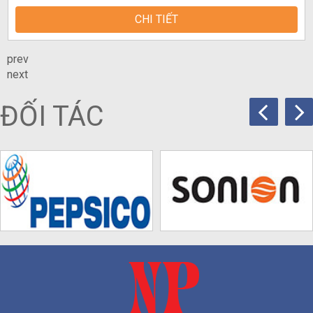
CHI TIẾT
prev
next
ĐỐI TÁC