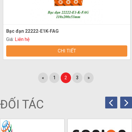
Bạc đạn 22222-E1K-FAG
Giá:
Liên hệ
CHI TIẾT
«
1
2
3
»
ĐỐI TÁC