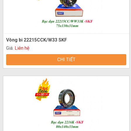
Vòng bi 22215CCK/W33 SKF
Giá:
Liên hệ
CHI TIẾT