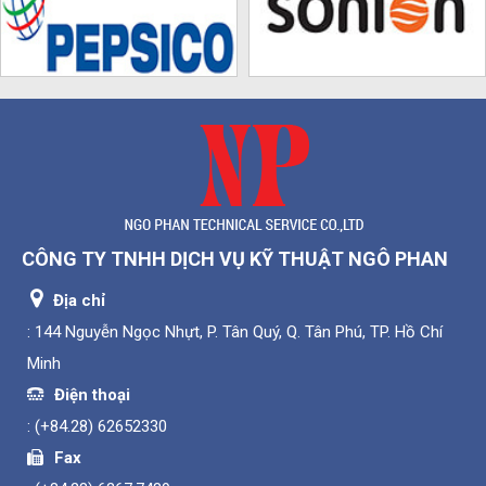
CÔNG TY TNHH DỊCH VỤ KỸ THUẬT NGÔ PHAN
Địa chỉ
: 144 Nguyễn Ngọc Nhựt, P. Tân Quý, Q. Tân Phú, TP. Hồ Chí
Minh
Điện thoại
:
(+84.28) 62652330
Fax