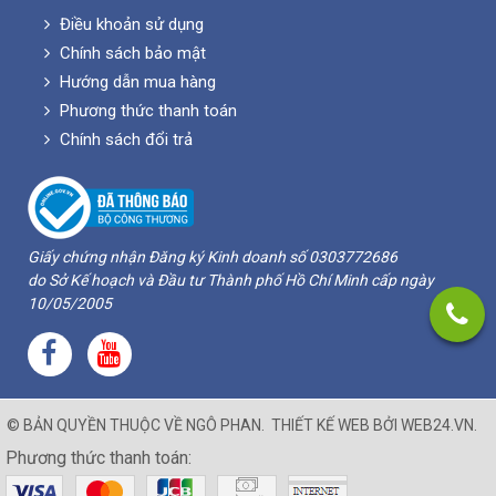
Điều khoản sử dụng
Chính sách bảo mật
Hướng dẫn mua hàng
Phương thức thanh toán
Chính sách đổi trả
Giấy chứng nhận Đăng ký Kinh doanh số 0303772686
do Sở Kế hoạch và Đầu tư Thành phố Hồ Chí Minh cấp ngày
10/05/2005
© BẢN QUYỀN THUỘC VỀ
NGÔ PHAN
.
THIẾT KẾ WEB BỞI
WEB24.VN
.
Phương thức thanh toán: