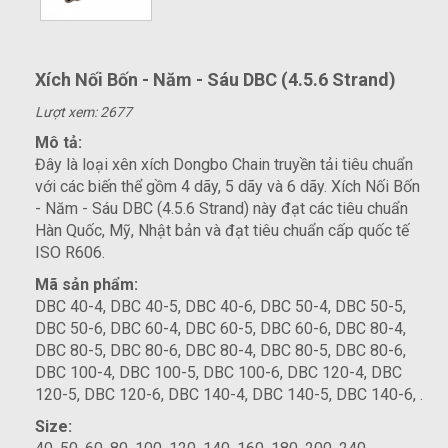
Xích Nối Bốn - Năm - Sáu DBC (4.5.6 Strand)
Lượt xem: 2677
Mô tả:
Đây là loại xên xích Dongbo Chain truyền tải tiêu chuẩn
với các biến thể gồm 4 dãy, 5 dãy và 6 dãy. Xích Nối Bốn
- Năm - Sáu DBC (4.5.6 Strand) này đạt các tiêu chuẩn
Hàn Quốc, Mỹ, Nhật bản và đạt tiêu chuẩn cấp quốc tế
ISO R606.
Mã sản phẩm:
DBC 40-4, DBC 40-5, DBC 40-6, DBC 50-4, DBC 50-5,
DBC 50-6, DBC 60-4, DBC 60-5, DBC 60-6, DBC 80-4,
DBC 80-5, DBC 80-6, DBC 80-4, DBC 80-5, DBC 80-6,
DBC 100-4, DBC 100-5, DBC 100-6, DBC 120-4, DBC
120-5, DBC 120-6, DBC 140-4, DBC 140-5, DBC 140-6, .
Size: