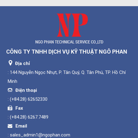
CÔNG TY TNHH DỊCH VỤ KỸ THUẬT NGÔ PHAN
Địa chỉ
: 144 Nguyễn Ngọc Nhựt, P. Tân Quý, Q. Tân Phú, TP. Hồ Chí
Minh
Điện thoại
:
(+84.28) 62652330
Fax
:
(+84.28) 6267.7489
Email
:
sales_admin1@ngophan.com