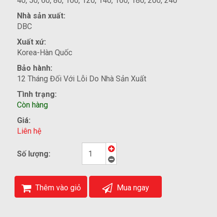
40, 50, 60, 80, 100, 120, 140, 160, 180, 200, 240
Nhà sản xuất:
DBC
Xuất xứ:
Korea-Hàn Quốc
Bảo hành:
12 Tháng Đối Với Lỗi Do Nhà Sản Xuất
Tình trạng:
Còn hàng
Giá:
Liên hệ
Số lượng:
Thêm vào giỏ
Mua ngay