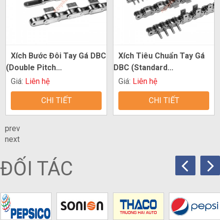
Xích Bước Đôi Tay Gá DBC
Xích Tiêu Chuẩn Tay Gá
(Double Pitch...
DBC (Standard...
Giá:
Liên hệ
Giá:
Liên hệ
CHI TIẾT
CHI TIẾT
prev
next
ĐỐI TÁC