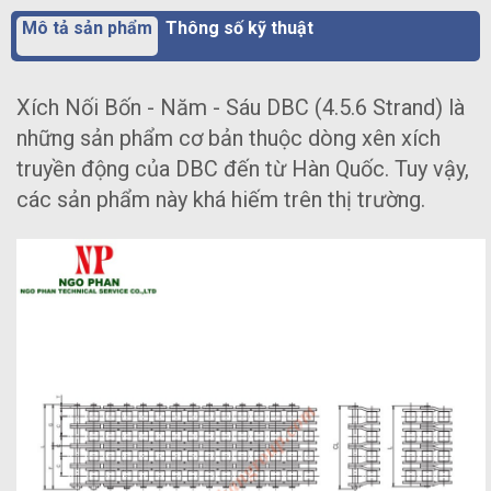
Mô tả sản phẩm
Thông số kỹ thuật
Xích Nối Bốn - Năm - Sáu DBC (4.5.6 Strand) là
những sản phẩm cơ bản thuộc dòng xên xích
truyền động của DBC đến từ Hàn Quốc. Tuy vậy,
các sản phẩm này khá hiếm trên thị trường.