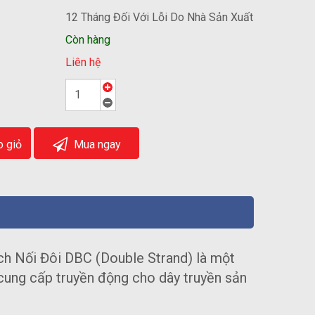
12 Tháng Đối Với Lỗi Do Nhà Sản Xuất
Còn hàng
Liên hệ
 giỏ
Mua ngay
ích Nối Đôi DBC (Double Strand) là một
cung cấp truyền động cho dây truyền sản