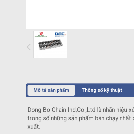
Mô tả sản phẩm
Thông số kỹ thuật
Dong Bo Chain Ind,Co.,Ltd là nhãn hiệu 
trong số những sản phẩm bán chạy nhất 
xuất.