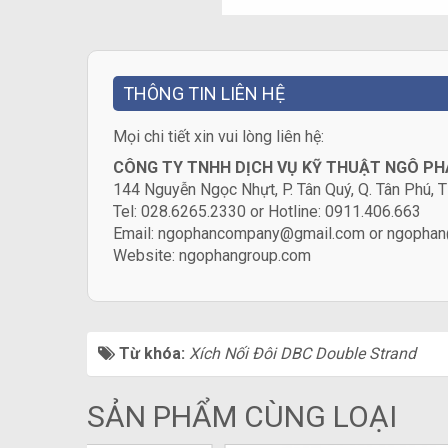
THÔNG TIN LIÊN HỆ
​Mọi chi tiết xin vui lòng liên hệ:
CÔNG TY TNHH DỊCH VỤ KỸ THUẬT NGÔ P
144 Nguyễn Ngọc Nhựt, P. Tân Quý, Q. Tân Phú
Tel: 028.6265.2330 or Hotline: 0911.406.663
Email: ngophancompany@gmail.com or ngophan
Website:
ngophangroup.com
Từ khóa:
Xích Nối Đôi DBC Double Strand
SẢN PHẨM CÙNG LOẠI