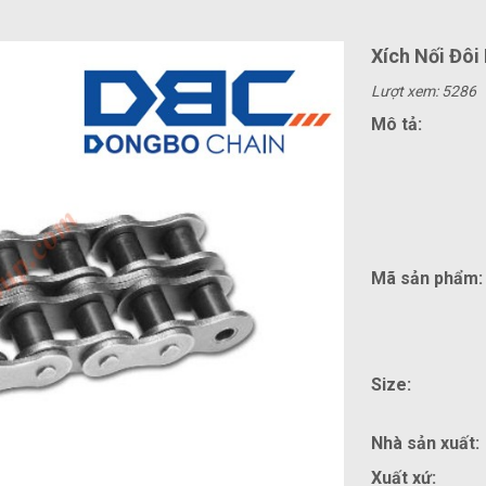
Xích Nối Đôi
Lượt xem: 5286
Mô tả:
Mã sản phẩm:
Size:
Nhà sản xuất:
Xuất xứ: