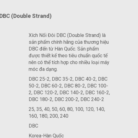
 DBC (Double Strand)
Xích Nối Đôi DBC (Double Strand) là
sản phẩm chính hãng của thương hiệu
DBC đến từ Hàn Quốc. Sản phẩm
được thiết kế theo tiêu chuẩn quốc tế
nên có thể tích hợp cho nhiều loại máy
móc đa dạng.
DBC 25-2, DBC 35-2, DBC 40-2, DBC
50-2, DBC 60-2, DBC 80-2, DBC 100-
2, DBC 120-2, DBC 140-2, DBC 160-2,
DBC 180-2, DBC 200-2, DBC 240-2
25, 35, 40, 50, 60, 80, 100, 120, 140,
160, 180, 200, 240
DBC
Korea-Hàn Quốc