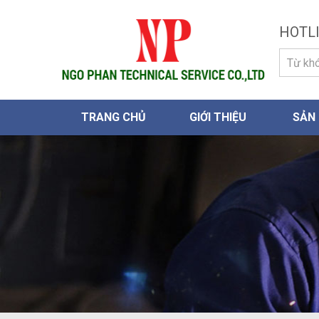
HOTLI
TRANG CHỦ
GIỚI THIỆU
SẢN