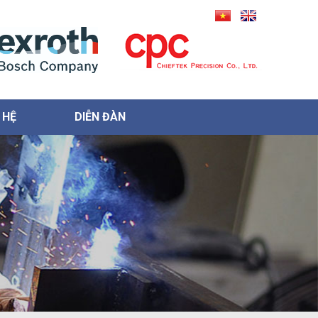
 HỆ
DIỄN ĐÀN