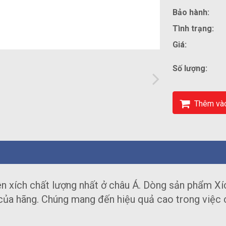
Bảo hành:
Tình trạng:
Giá:
Số lượng:
Thêm vào
xên xích chất lượng nhất ở châu Á. Dòng sản phẩm X
của hãng. Chúng mang đến hiệu quả cao trong việc 