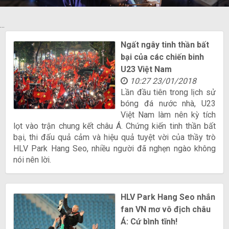
...
Ngất ngây tinh thần bất
bại của các chiến binh
U23 Việt Nam
10:27 23/01/2018
Lần đầu tiên trong lịch sử
bóng đá nước nhà, U23
Việt Nam làm nên kỳ tích
lọt vào trận chung kết châu Á. Chứng kiến tinh thần bất
bại, thi đấu quả cảm và hiệu quả tuyệt vời của thầy trò
HLV Park Hang Seo, nhiều người đã nghẹn ngào không
nói nên lời.
HLV Park Hang Seo nhắn
fan VN mơ vô địch châu
Á: Cứ bình tĩnh!