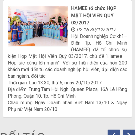
HAMEE tổ chức HỌP
MẶT HỘI VIÊN QUÝ
03/2017
02:16 30/12/2017
Hội Doanh nghiệp Cơ khí –
Điện Tp. Hồ Chí Minh
(HAMEE) đã tổ chức sự
kiện Họp Mặt Hội Viên Quý 03/2017, chủ đề “Hamee –
Hợp tác cùng lớn mạnh”. Với sự hiện diện của hơn 200
khách mời đến từ các doanh nghiệp hội viên, đại diện các
ban ngành, đối tác.
Thời gian: Lúc 13:30, thứ 6, ngày 20/10/2017
Địa điểm: Trung Tâm Hội Nghị Queen Plaza, 16A Lê Hồng
Phong, Quận 10, Tp. Hồ Chí Minh
Chào mừng Ngày Doanh nhân Việt Nam 13/10 & Ngày
Phụ nữ Việt Nam 20/10