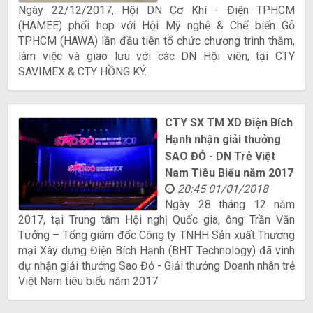
Ngày 22/12/2017, Hội DN Cơ Khí - Điện TPHCM
(HAMEE) phối hợp với Hội Mỹ nghệ & Chế biến Gỗ
TPHCM (HAWA) lần đầu tiên tổ chức chương trình thăm,
làm việc và giao lưu với các DN Hội viên, tại CTY
SAVIMEX & CTY HỒNG KÝ.
CTY SX TM XD Điện Bích
Hạnh nhận giải thưởng
SAO ĐỎ - DN Trẻ Việt
Nam Tiêu Biểu năm 2017
20:45 01/01/2018
Ngày 28 tháng 12 năm
2017, tại Trung tâm Hội nghị Quốc gia, ông Trần Văn
Tưởng – Tổng giám đốc Công ty TNHH Sản xuất Thương
mại Xây dựng Điện Bích Hạnh (BHT Technology) đã vinh
dự nhận giải thưởng Sao Đỏ - Giải thưởng Doanh nhân trẻ
Việt Nam tiêu biểu năm 2017