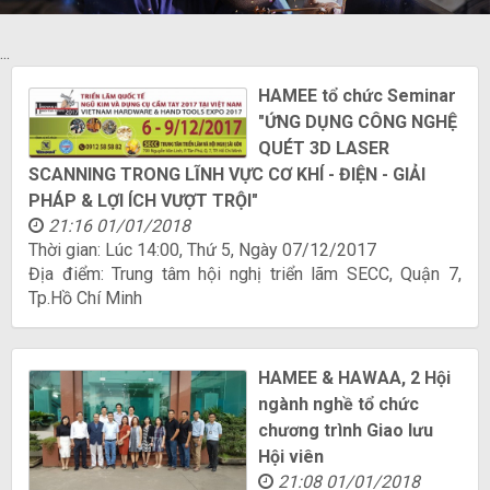
...
HAMEE tổ chức Seminar
"ỨNG DỤNG CÔNG NGHỆ
QUÉT 3D LASER
SCANNING TRONG LĨNH VỰC CƠ KHÍ - ĐIỆN - GIẢI
PHÁP & LỢI ÍCH VƯỢT TRỘI"
21:16 01/01/2018
Thời gian: Lúc 14:00, Thứ 5, Ngày 07/12/2017
Địa điểm: Trung tâm hội nghị triển lãm SECC, Quận 7,
Tp.Hồ Chí Minh
HAMEE & HAWAA, 2 Hội
ngành nghề tổ chức
chương trình Giao lưu
Hội viên
21:08 01/01/2018