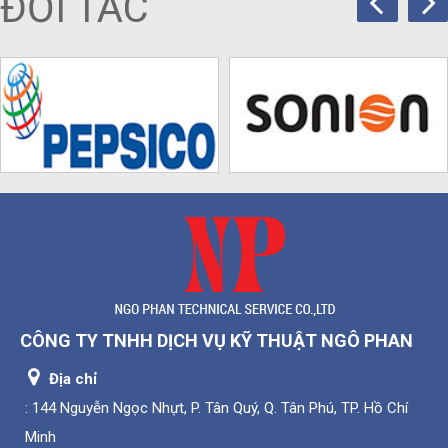
ĐỐI TÁC
CÔNG TY TNHH DỊCH VỤ KỸ THUẬT NGÔ PHAN
Địa chỉ
: 144 Nguyễn Ngọc Nhựt, P. Tân Quý, Q. Tân Phú, TP. Hồ Chí
Minh