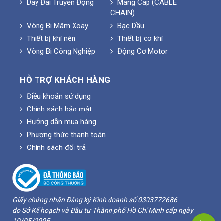
Dây Đai Truyền Động
Máng Cáp (CABLE
CHAIN)
Vòng Bi Mâm Xoay
Bạc Dầu
Thiết bị khí nén
Thiết bị cơ khí
Vòng Bi Công Nghiệp
Động Cơ Motor
HỖ TRỢ KHÁCH HÀNG
Điều khoản sử dụng
Chính sách bảo mật
Hướng dẫn mua hàng
Phương thức thanh toán
Chính sách đổi trả
Giấy chứng nhận Đăng ký Kinh doanh số 0303772686
do Sở Kế hoạch và Đầu tư Thành phố Hồ Chí Minh cấp ngày
10/05/2005