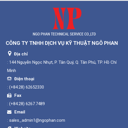
CÔNG TY TNHH DỊCH VỤ KỸ THUẬT NGÔ PHAN
Địa chỉ
: 144 Nguyễn Ngọc Nhựt, P. Tân Quý, Q. Tân Phú, TP. Hồ Chí
Minh
Điện thoại
:
(+84.28) 62652330
Fax
:
(+84.28) 6267.7489
Email
:
sales_admin1@ngophan.com