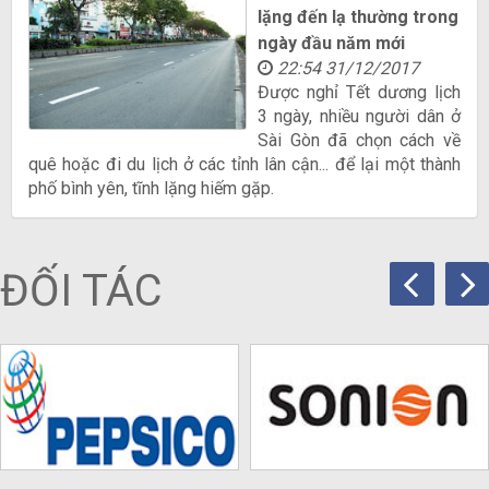
lặng đến lạ thường trong
ngày đầu năm mới
22:54 31/12/2017
Được nghỉ Tết dương lịch
3 ngày, nhiều người dân ở
Sài Gòn đã chọn cách về
quê hoặc đi du lịch ở các tỉnh lân cận... để lại một thành
phố bình yên, tĩnh lặng hiếm gặp.
ĐỐI TÁC