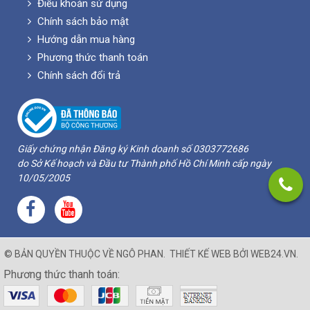
Điều khoản sử dụng
Chính sách bảo mật
Hướng dẫn mua hàng
Phương thức thanh toán
Chính sách đổi trả
Giấy chứng nhận Đăng ký Kinh doanh số 0303772686
do Sở Kế hoạch và Đầu tư Thành phố Hồ Chí Minh cấp ngày
10/05/2005
© BẢN QUYỀN THUỘC VỀ
NGÔ PHAN
.
THIẾT KẾ WEB BỞI
WEB24.VN
.
Phương thức thanh toán: