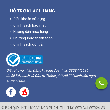
HỖ TRỢ KHÁCH HÀNG
Điều khoản sử dụng
Chính sách bảo mật
Hướng dẫn mua hàng
Phương thức thanh toán
Chính sách đổi trả
Giấy chứng nhận Đăng ký Kinh doanh số 0303772686
do Sở Kế hoạch và Đầu tư Thành phố Hồ Chí Minh cấp ngày
10/05/2005
© BẢN QUYỀN THUỘC VỀ
NGÔ PHAN
.
THIẾT KẾ WEB BỞI
WEB24.VN
.