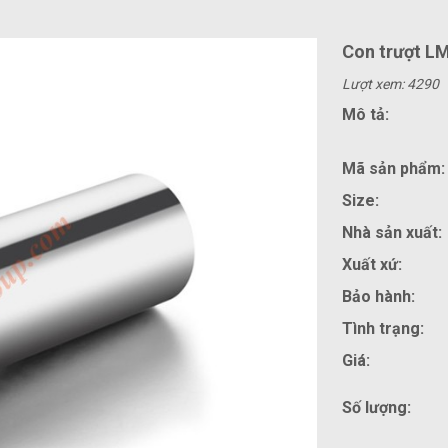
Con trượt L
Lượt xem: 4290
Mô tả:
Mã sản phẩm:
Size:
Nhà sản xuất:
Xuất xứ:
Bảo hành:
Tình trạng:
Giá:
Số lượng: