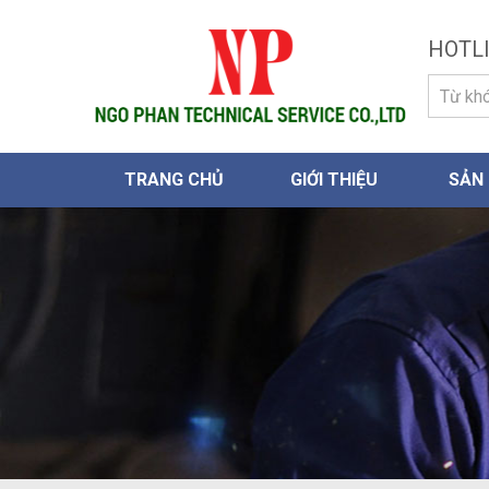
HOTLI
TRANG CHỦ
GIỚI THIỆU
SẢN