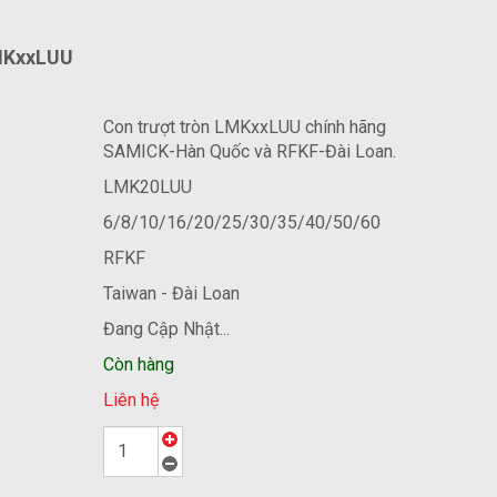
MKxxLUU
Con trượt tròn LMKxxLUU chính hãng
SAMICK-Hàn Quốc và RFKF-Đài Loan.
LMK20LUU
6/8/10/16/20/25/30/35/40/50/60
RFKF
Taiwan - Đài Loan
Đang Cập Nhật...
Còn hàng
Liên hệ