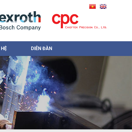
 HỆ
DIỄN ĐÀN