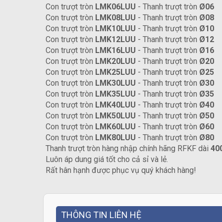
Con trượt tròn
LMK06LUU
- Thanh trượt tròn
Ø06
Con trượt tròn
LMK08LUU
- Thanh trượt tròn
Ø08
Con trượt tròn
LMK10LUU
- Thanh trượt tròn
Ø10
Con trượt tròn
LMK12LUU
- Thanh trượt tròn
Ø12
Con trượt tròn
LMK16LUU
- Thanh trượt tròn
Ø16
Con trượt tròn
LMK20LUU
- Thanh trượt tròn
Ø20
Con trượt tròn
LMK25LUU
- Thanh trượt tròn
Ø25
Con trượt tròn
LMK30LUU
- Thanh trượt tròn
Ø30
Con trượt tròn
LMK35LUU
- Thanh trượt tròn
Ø35
Con trượt tròn
LMK40LUU
- Thanh trượt tròn
Ø40
Con trượt tròn
LMK50LUU
- Thanh trượt tròn
Ø50
Con trượt tròn
LMK60LUU
- Thanh trượt tròn
Ø60
Con trượt tròn
LMK80LUU
- Thanh trượt tròn
Ø80
Thanh trượt tròn hàng nhập chính hãng RFKF dài
40
Luôn áp dung giá tốt cho cả sỉ và lẻ.
Rất hân hạnh được phục vụ quý khách hàng!
THÔNG TIN LIÊN HỆ