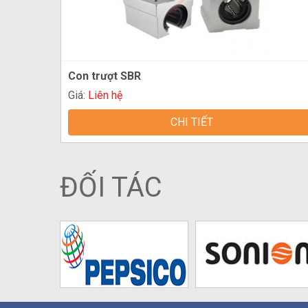
Con trượt SBR
Giá:
Liên hệ
CHI TIẾT
ĐỐI TÁC