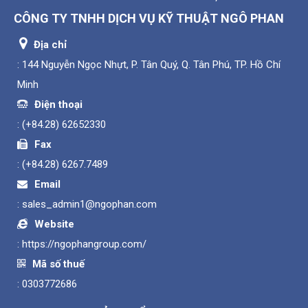
CÔNG TY TNHH DỊCH VỤ KỸ THUẬT NGÔ PHAN
Địa chỉ
: 144 Nguyễn Ngọc Nhựt, P. Tân Quý, Q. Tân Phú, TP. Hồ Chí
Minh
Điện thoại
:
(+84.28) 62652330
Fax
:
(+84.28) 6267.7489
Email
:
sales_admin1@ngophan.com
Website
:
https://ngophangroup.com/
Mã số thuế
: 0303772686