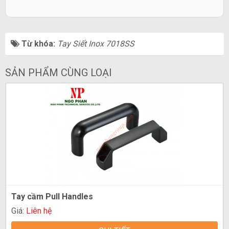
Từ khóa:
Tay Siết Inox 7018SS
SẢN PHẨM CÙNG LOẠI
Tay cầm Pull Handles
Giá:
Liên hệ