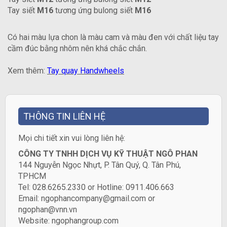
Tay siết
M16
tương ứng bulong siết
M16
Có hai màu lựa chon là màu cam và màu đen với chất liệu tay
cầm đúc bằng nhôm nên khá chắc chắn.
Xem thêm:
Tay quay Handwheels
THÔNG TIN LIÊN HỆ
​Mọi chi tiết xin vui lòng liên hệ:
CÔNG TY TNHH DỊCH VỤ KỸ THUẬT NGÔ PHAN
144 Nguyễn Ngọc Nhựt, P. Tân Quý, Q. Tân Phú,
TPHCM
Tel: 028.6265.2330 or Hotline: 0911.406.663
Email: ngophancompany@gmail.com or
ngophan@vnn.vn
Website:
ngophangroup.com