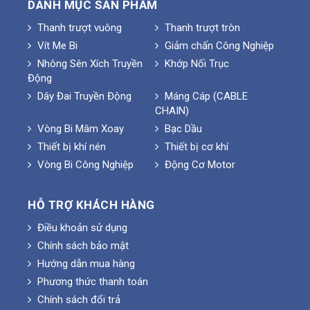
DANH MỤC SẢN PHẨM
Thanh trượt vuông
Thanh trượt tròn
Vít Me Bi
Giảm chấn Công Nghiệp
Nhông Sên Xích Truyền
Khớp Nối Trục
Động
Dây Đai Truyền Động
Máng Cáp (CABLE
CHAIN)
Vòng Bi Mâm Xoay
Bạc Dầu
Thiết bị khí nén
Thiết bị cơ khí
Vòng Bi Công Nghiệp
Động Cơ Motor
HỖ TRỢ KHÁCH HÀNG
Điều khoản sử dụng
Chính sách bảo mật
Hướng dẫn mua hàng
Phương thức thanh toán
Chính sách đổi trả