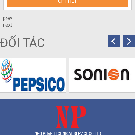
CHI TIẾT
prev
next
ĐỐI TÁC