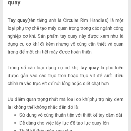
quay
Tay quay
(tên tiếng anh là Circular Rim Handles) là một
loại phụ trợ chế tạo máy quan trọng trong các ngành công
nghiệp cơ khí. Sản phẩm tay quay này được xem như là
dụng cụ cơ khí đi kèm nhưng vô cùng cần thiết và quan
trọng để một chi tiết máy được hoàn thiện.
Trông số các loại dụng cụ cơ khí,
tay quay
là phụ kiện
được gắn vào các trục tròn hoặc trục vít để siết, điều
chỉnh ra vào trục vít để nới lỏng hoặc siết chặt hơn.
Ưu điểm quan trọng nhất mà loại cơ khí phụ trợ này đem
lại không thể không nhắc đến đó là:
Sử dụng vô cùng thuận tiện với thiết kế tay cầm dài
Dễ dàng cho việc lấy lực để tạo lực quay lớn
Thiết kế đơn giản, gọn nhẹ