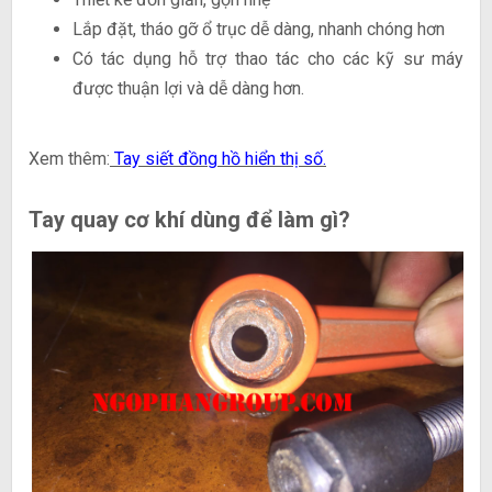
Lắp đặt, tháo gỡ ổ trục dễ dàng, nhanh chóng hơn
Có tác dụng hỗ trợ thao tác cho các kỹ sư máy
được thuận lợi và dễ dàng hơn.
Xem thêm:
Tay siết đồng hồ hiển thị số.
Tay quay cơ khí dùng để làm gì?