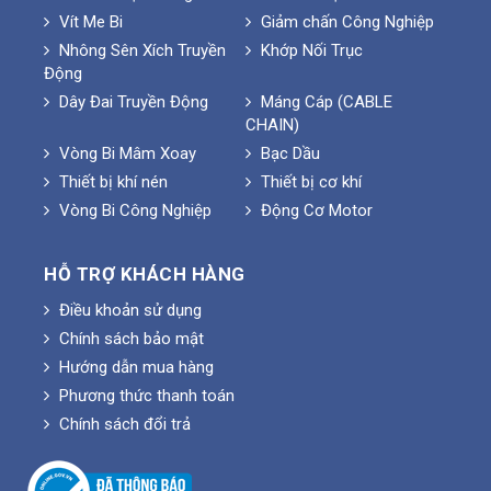
Vít Me Bi
Giảm chấn Công Nghiệp
Nhông Sên Xích Truyền
Khớp Nối Trục
Động
Dây Đai Truyền Động
Máng Cáp (CABLE
CHAIN)
Vòng Bi Mâm Xoay
Bạc Dầu
Thiết bị khí nén
Thiết bị cơ khí
Vòng Bi Công Nghiệp
Động Cơ Motor
HỖ TRỢ KHÁCH HÀNG
Điều khoản sử dụng
Chính sách bảo mật
Hướng dẫn mua hàng
Phương thức thanh toán
Chính sách đổi trả