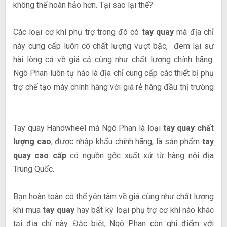
không thể hoàn hảo hơn. Tại sao lại thế?
Các loại cơ khí phụ trợ trong đó có
tay quay
mà địa chỉ
này cung cấp luôn có chất lượng vượt bậc, đem lại sự
hài lòng cả về giá cả cũng như chất lượng chính hãng.
Ngô Phan luôn tự hào là địa chỉ cung cấp các thiết bị phụ
trợ chế tạo máy chính hãng với giá rẻ hàng đầu thị trường
.
Tay quay Handwheel mà Ngô Phan là loại
tay quay chất
lượng cao
, được nhập khẩu chính hãng, là sản phẩm
tay
quay cao cấp
có nguồn gốc xuất xứ từ hàng nội địa
Trung Quốc.
Bạn hoàn toàn có thể yên tâm về giá cũng như chất lượng
khi mua
tay quay
hay bất kỳ loại phụ trợ cơ khí nào khác
tại địa chỉ này. Đặc biệt, Ngô Phan còn ghi điểm với