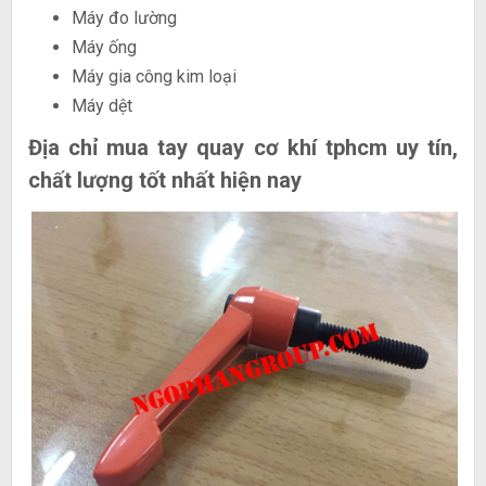
Máy đo lường
Máy ống
Máy gia công kim loại
Máy dệt
Địa chỉ mua tay quay cơ khí tphcm uy tín,
chất lượng tốt nhất hiện nay