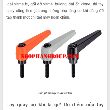
loại vitme bi, gối đỡ vitme, bulong, đai ốc vitme…thì tay
quay cũng là một trong những phụ tùng cơ khí dùng để
tạo thành một chi tiết máy hoàn chỉnh.
Sản phẩm tay quay cơ khí
Tay quay cơ khí là gì? Ưu điểm của tay