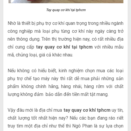
Tay quay cơ khí tại tphcm
Nhờ là thiết bị phụ trợ cơ khí quan trọng trong nhiều ngành
công nghiệp mà loại phụ tùng cơ khí này ngày càng trở
nên thông dụng. Trên thị trường hiện nay, có rất nhiều địa
chỉ cung cấp
tay quay cơ khí tại tphcm
với nhiều mẫu
mã, chủng loại, giá cả khác nhau.
Nếu không có hiểu biết, kinh nghiệm chọn mua các loại
phụ trợ chế tạo máy này thì rất dễ mua phải những sản
phẩm không chính hãng, hàng nhái, hàng rởm với chất
lượng không đảm bảo dẫn đến tiền mất tật mang.
Vậy đâu mới là địa chỉ mua
tay quay cơ khí tphcm
uy tín,
chất lượng tốt nhất hiện nay? Nếu các bạn đang ráo riết
truy tìm một địa chỉ như thế thì Ngô Phan là sự lựa chọn