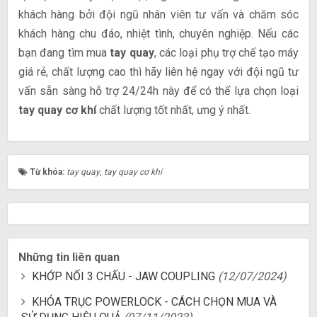
khách hàng bởi đội ngũ nhân viên tư vấn và chăm sóc
khách hàng chu đáo, nhiệt tình, chuyên nghiệp. Nếu các
bạn đang tìm mua
tay quay
, các loại phụ trợ chế tạo máy
giá rẻ, chất lượng cao thì hãy liên hệ ngay với đội ngũ tư
vấn sẵn sàng hỗ trợ 24/24h này để có thể lựa chọn loại
tay quay cơ khí
chất lượng tốt nhất, ưng ý nhất.
Từ khóa:
tay quay
,
tay quay cơ khí
Những tin liên quan
KHỚP NỐI 3 CHẤU - JAW COUPLING
(12/07/2024)
KHÓA TRỤC POWERLOCK - CÁCH CHỌN MUA VÀ