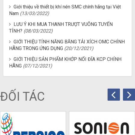
Giới thiệu về thiết bị khí nén SMC chính hãng tại Việt
Nam
(13/03/2022)
LƯU Ý KHI MUA THANH TRƯỢT VUÔNG TUYẾN
TÍNH?
(08/03/2022)
GIỚI THIỆU TÍNH NĂNG BĂNG TẢI XÍCH OMC CHÍNH
HÃNG TRONG ỨNG DỤNG
(20/12/2021)
GIỚI THIỆU SẢN PHẨM KHỚP NỐI ĐĨA KCP CHÍNH
HÃNG
(07/12/2021)
ĐỐI TÁC