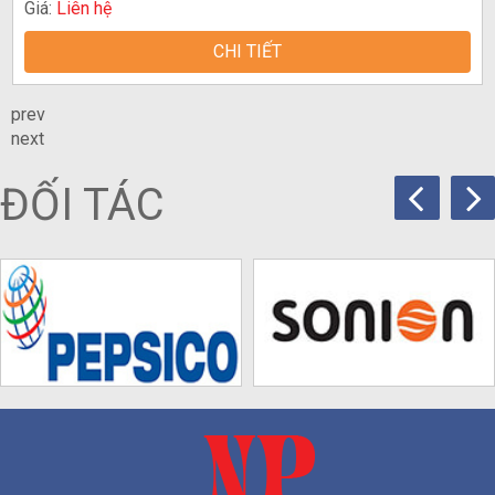
Giá:
Liên hệ
CHI TIẾT
prev
next
ĐỐI TÁC