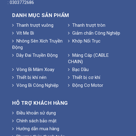
: 0303772686
DANH MỤC SẢN PHẨM
Thanh trượt vuông
Thanh trượt tròn
Vít Me Bi
Giảm chấn Công Nghiệp
Nhông Sên Xích Truyền
Khớp Nối Trục
Động
Dây Đai Truyền Động
Máng Cáp (CABLE
CHAIN)
Vòng Bi Mâm Xoay
Bạc Dầu
Thiết bị khí nén
Thiết bị cơ khí
Vòng Bi Công Nghiệp
Động Cơ Motor
HỖ TRỢ KHÁCH HÀNG
Điều khoản sử dụng
Chính sách bảo mật
Hướng dẫn mua hàng