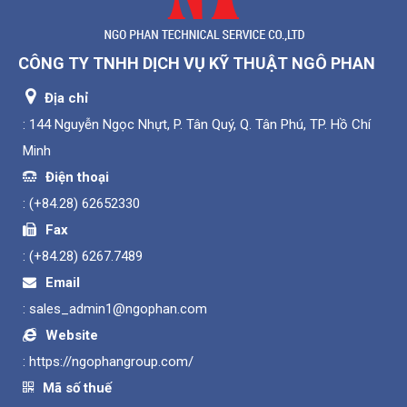
CÔNG TY TNHH DỊCH VỤ KỸ THUẬT NGÔ PHAN
Địa chỉ
: 144 Nguyễn Ngọc Nhựt, P. Tân Quý, Q. Tân Phú, TP. Hồ Chí
Minh
Điện thoại
:
(+84.28) 62652330
Fax
:
(+84.28) 6267.7489
Email
:
sales_admin1@ngophan.com
Website
:
https://ngophangroup.com/
Mã số thuế