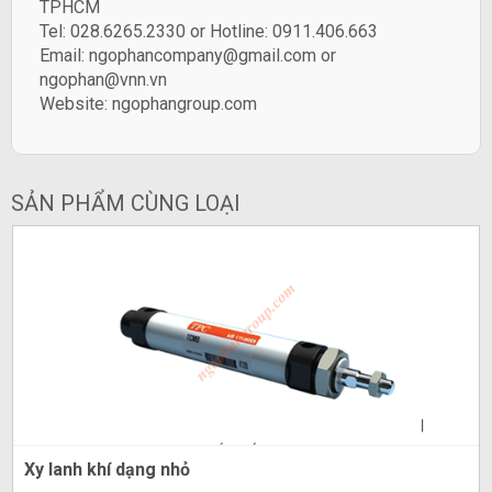
TPHCM
Tel: 028.6265.2330 or Hotline: 0911.406.663
Email: ngophancompany@gmail.com or
ngophan@vnn.vn
Website:
ngophangroup.com
SẢN PHẨM CÙNG LOẠI
Xy lanh khí dạng nhỏ