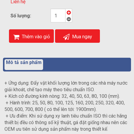
Liên hệ
Số lượng:
Thêm vào giỏ
Mua ngay
Mô tả sản phẩm
+ Ứng dụng: Đẩy vật khối lượng lớn trong các nhà máy nước
giải khoát, chế tạo máy theo tiêu chuẩn ISO.
+ Kích cở đường kính nòng: 32, 40, 50, 63, 80, 100 (mm).
+ Hành trình: 25, 50, 80, 100, 125, 160, 200, 250, 320, 400,
500, 600, 700, 800 ( có thể lên tới: 1900mm).
+ Ưu điểm: Khi sử dụng xy lanh tiêu chuẩn ISO thì các hãng
thiết bị đều có thông số kỹ thuật, gá đặt giống nhau nên các
OEM ưu tiên sử dụng sản phẩm này trong thiết kế.