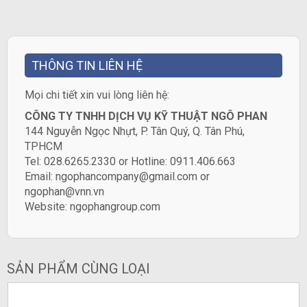
THÔNG TIN LIÊN HỆ
​Mọi chi tiết xin vui lòng liên hệ:
CÔNG TY TNHH DỊCH VỤ KỸ THUẬT NGÔ PHAN
144 Nguyễn Ngọc Nhựt, P. Tân Quý, Q. Tân Phú,
TPHCM
Tel: 028.6265.2330 or Hotline: 0911.406.663
Email: ngophancompany@gmail.com or
ngophan@vnn.vn
Website:
ngophangroup.com
SẢN PHẨM CÙNG LOẠI