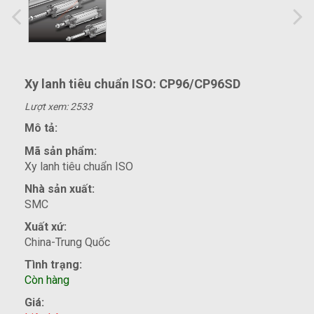
Xy lanh tiêu chuẩn ISO: CP96/CP96SD
Lượt xem: 2533
Mô tả:
Mã sản phẩm:
Xy lanh tiêu chuẩn ISO
Nhà sản xuất:
SMC
Xuất xứ:
China-Trung Quốc
Tình trạng:
Còn hàng
Giá: