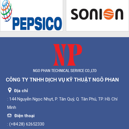
CÔNG TY TNHH DỊCH VỤ KỸ THUẬT NGÔ PHAN
Địa chỉ
: 144 Nguyễn Ngọc Nhựt, P. Tân Quý, Q. Tân Phú, TP. Hồ Chí
Minh
Điện thoại
:
(+84.28) 62652330