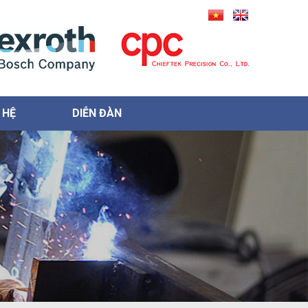
 HỆ
DIỄN ĐÀN