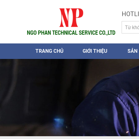
HOTLI
TRANG CHỦ
GIỚI THIỆU
SẢN