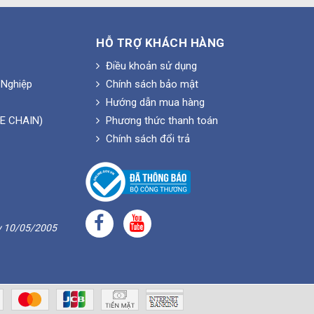
HỖ TRỢ KHÁCH HÀNG
Điều khoản sử dụng
Nghiệp
Chính sách bảo mật
Hướng dẫn mua hàng
E CHAIN)
Phương thức thanh toán
Chính sách đổi trả
y 10/05/2005
h, con lăn,dây xích, nhông xích (hay còn gọi đĩa
i dây xích.