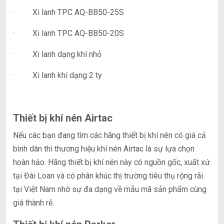
· Xi lanh TPC AQ-BB50-25S
· Xi lanh TPC AQ-BB50-20S
· Xi lanh dạng khí nhỏ
· Xi lanh khí dạng 2 ty
Thiết bị khí nén Airtac
Nếu các bạn đang tìm các hãng thiết bị khí nén có giá cả
bình dân thì thương hiệu khí nén Airtac là sự lựa chọn
hoàn hảo. Hãng thiết bị khí nén này có nguồn gốc, xuất xứ
tại Đài Loan và có phân khúc thị trường tiêu thụ rộng rãi
tại Việt Nam nhờ sự đa dạng về mẫu mã sản phẩm cùng
giá thành rẻ.