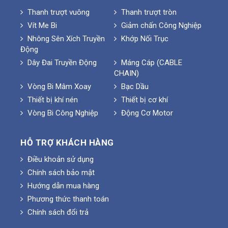
Thanh trượt vuông
Thanh trượt tròn
Vít Me Bi
Giảm chấn Công Nghiệp
Nhông Sên Xích Truyền
Khớp Nối Trục
Động
Dây Đai Truyền Động
Máng Cáp (CABLE
CHAIN)
Vòng Bi Mâm Xoay
Bạc Dầu
Thiết bị khí nén
Thiết bị cơ khí
Vòng Bi Công Nghiệp
Động Cơ Motor
HỖ TRỢ KHÁCH HÀNG
Điều khoản sử dụng
Chính sách bảo mật
Hướng dẫn mua hàng
Phương thức thanh toán
Chính sách đổi trả