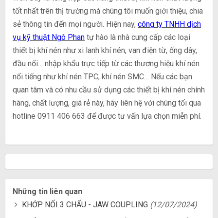
tốt nhất trên thị trường mà chúng tôi muốn giới thiệu, chia
sẻ thông tin đến mọi người. Hiện nay,
công ty TNHH dịch
vụ kỹ thuật Ngô Phan
tự hào là nhà cung cấp các loại
thiết bị khí nén như xi lanh khí nén, van điện từ, ống dây,
đầu nối… nhập khẩu trực tiếp từ các thương hiệu khí nén
nổi tiếng như khí nén TPC, khí nén SMC… Nếu các bạn
quan tâm và có nhu cầu sử dụng các thiết bị khí nén chính
hãng, chất lượng, giá rẻ này, hãy liên hệ với chúng tối qua
hotline 0911 406 663 để được tư vấn lựa chọn miễn phí.
Những tin liên quan
KHỚP NỐI 3 CHẤU - JAW COUPLING
(12/07/2024)