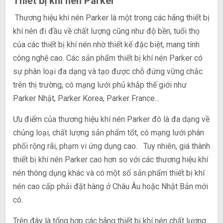
Thiết bị khí nén Parker
Thương hiệu khí nén Parker là một trong các hãng thiết bị
khí nén đi đầu về chất lượng cũng như độ bền, tuổi thọ
của các thiết bị khí nén nhờ thiết kế đặc biệt, mang tính
công nghệ cao. Các sản phẩm thiết bị khí nén Parker có
sự phân loại đa dạng và tạo được chỗ đứng vững chắc
trên thị trường, có mạng lưới phủ khắp thế giới như
Parker Nhật, Parker Korea, Parker France…
Ưu điểm của thương hiệu khí nén Parker đó là đa dạng về
chủng loại, chất lượng sản phẩm tốt, có mạng lưới phân
phối rộng rãi, phạm vi ứng dụng cao. Tuy nhiên, giá thành
thiết bị khí nén Parker cao hơn so với các thương hiệu khí
nén thông dụng khác và có một số sản phẩm thiết bị khí
nén cao cấp phải đặt hàng ở Châu Âu hoặc Nhật Bản mới
có.
Trên đây là tổng hợp các hãng thiết bị khí nén chất lượng