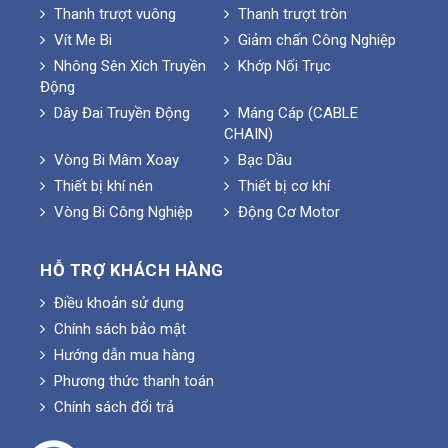
Thanh trượt vuông
Thanh trượt tròn
Vít Me Bi
Giảm chấn Công Nghiệp
Nhông Sên Xích Truyền
Khớp Nối Trục
Động
Dây Đai Truyền Động
Máng Cáp (CABLE
CHAIN)
Vòng Bi Mâm Xoay
Bạc Dầu
Thiết bị khí nén
Thiết bị cơ khí
Vòng Bi Công Nghiệp
Động Cơ Motor
HỖ TRỢ KHÁCH HÀNG
Điều khoản sử dụng
Chính sách bảo mật
Hướng dẫn mua hàng
Phương thức thanh toán
Chính sách đổi trả