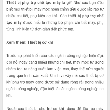
Thiết bị phụ trợ chế tạo máy
là gì? Như các bạn đều
biết mọi thiết bị, máy móc hoàn chỉnh đều được lắp ráp từ
nhiều chi tiết, phụ kiện cơ khí. Các
thiết bị phụ trợ chế
tạo máy
được hiểu là những bộ phận, chi tiết máy, phụ
tùng, linh kiện từ đơn giản đến phức tap.
Xem thêm:
Thiết bị cơ khí
Trước sự phát triển của các ngành công nghiệp hiện đại,
đòi hỏi ngày càng nhiều những chi tiết, máy móc tự động
nhằm tạo ra năng suất làm việc cao, thay thế sức người
trong quá trình sản xuất. Chính vì vậy mà các thiết bị cơ
khí phụ trợ ngày càng được sử dụng rộng rãi trong nhiều
ngành công nghiệp, đặc biệt là các ngành công nghiệp cơ
khí.
Ngoài các thiết bị phụ trợ cơ khí dùng để lắp ráp máy