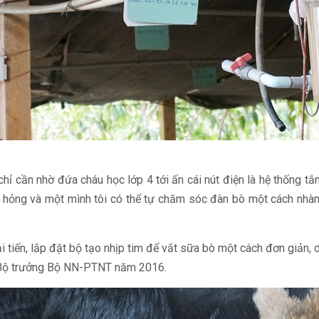
chỉ cần nhờ đứa cháu học lớp 4 tới ấn cái nút điện là hệ thống 
hỏng và một mình tôi có thể tự chăm sóc đàn bò một cách nhàn n
i tiến, lắp đặt bộ tạo nhịp tim để vắt sữa bò một cách đơn giản,
 Bộ trưởng Bộ NN-PTNT năm 2016.