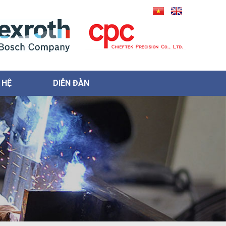
 HỆ
DIỄN ĐÀN