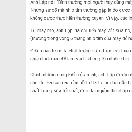
Anh Lập nói: “Bình thường mọi người hay dùng máy 
Những sự cố mà nhịp tim thường gặp là do được g
không được thực hiện thường xuyên. Vì vậy, các 
Tự mày mò, anh Lập đã cải tiến máy vắt sữa bò, 
(thường trong vòng 6 tháng nhịp tim của máy dễ h
Điều quan trọng là chất lượng sữa được cải thiện
nhiều thời gian để làm sạch, không tốn nhiều chi phí
Chính những sáng kiến của mình, anh Lập được nhiề
như ổn. Bà con nào cần hỗ trợ là tôi hướng dẫn 
chất lượng sữa tốt nhất, đem lại nguồn thu nhập c