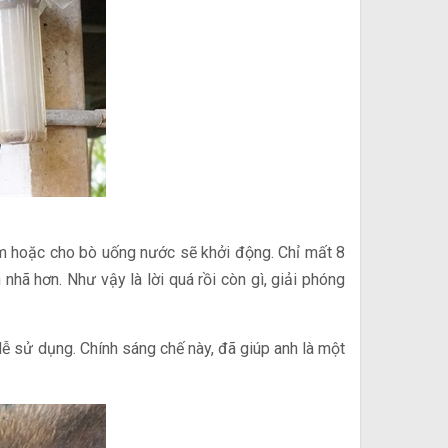
tắm hoặc cho bò uống nước sẽ khởi động. Chỉ mất 8
hã hơn. Như vậy là lời quá rồi còn gì, giải phóng
 dễ sử dụng. Chính sáng chế này, đã giúp anh là một