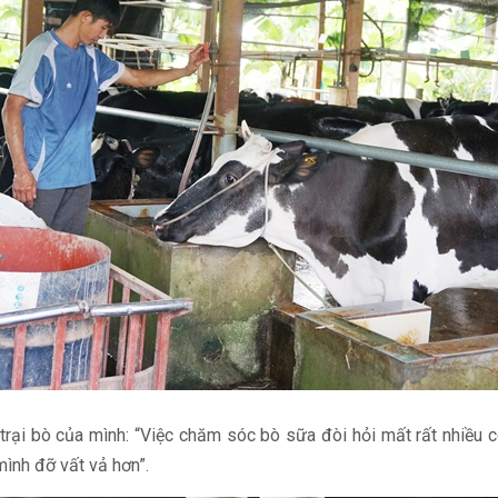
trại bò của mình: “Việc chăm sóc bò sữa đòi hỏi mất rất nhiều 
mình đỡ vất vả hơn”.