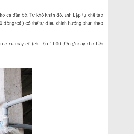
ho cả đàn bò. Từ khó khăn đó, anh Lập tự chế tạo
 đồng/cái) có thể tự điều chỉnh hướng phun theo
 cơ xe máy cũ (chỉ tốn 1.000 đồng/ngày cho tiền