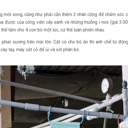
ng mới xong, cũng như phải cần thêm 2 nhân công để chăm sóc c
 được của công viên cây xanh và những muỗng i-nox (giá 3.000
thể tắm cho 4 con bò một lúc, cứ thế luân phiên nhau.
phun sương trên mái tôn. Cắt cỏ cho bò ăn thì anh chế từ động
cày tay, máy cắt cỏ để ủi và xới phân bò.