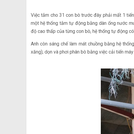
Việc tắm cho 31 con bò trước đây phải mất 1 tiế
một hệ thống tắm tự động bằng dàn ống nước mua
độ cao thấp của từng con bò, hệ thống tự động có 
Anh còn sáng chế làm mát chuồng bằng hệ thống 
xăng); dọn và phơi phân bò bằng việc cải tiến máy 