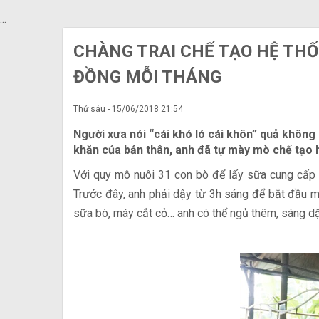
...
CHÀNG TRAI CHẾ TẠO HỆ THỐ
ĐỒNG MỖI THÁNG
Thứ sáu - 15/06/2018 21:54
Người xưa nói “cái khó ló cái khôn” quả không
khăn của bản thân, anh đã tự mày mò chế tạo 
Với quy mô nuôi 31 con bò để lấy sữa cung cấp 
Trước đây, anh phải dậy từ 3h sáng để bắt đầu m
sữa bò, máy cắt cỏ… anh có thể ngủ thêm, sáng dậ