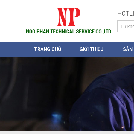
HOTLI
TRANG CHỦ
GIỚI THIỆU
SẢN