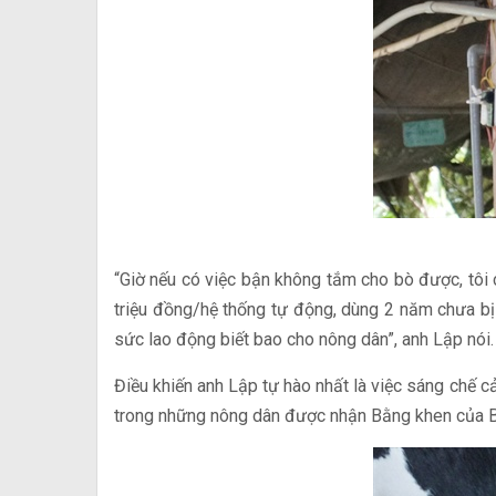
“Giờ nếu có việc bận không tắm cho bò được, tôi 
triệu đồng/hệ thống tự động, dùng 2 năm chưa bị 
sức lao động biết bao cho nông dân”, anh Lập nói.
Điều khiến anh Lập tự hào nhất là việc sáng chế cả
trong những nông dân được nhận Bằng khen của