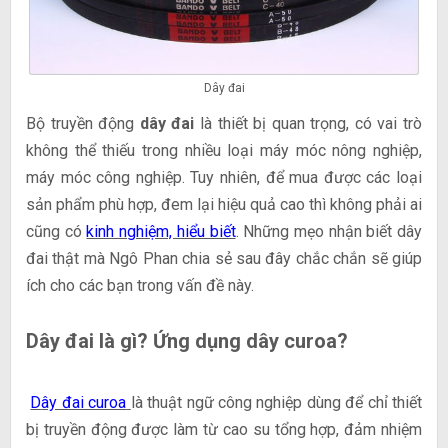
Dây đai
Bộ truyền động
dây đai
là thiết bị quan trọng, có vai trò
không thể thiếu trong nhiều loại máy móc nông nghiệp,
máy móc công nghiệp. Tuy nhiên, để mua được các loại
sản phẩm phù hợp, đem lại hiệu quả cao thì không phải ai
cũng có
kinh nghiệm, hiểu biết
. Những mẹo nhận biết dây
đai thật mà Ngô Phan chia sẻ sau đây chắc chắn sẽ giúp
ích cho các bạn trong vấn đề này.
Dây đai là gì? Ứng dụng dây curoa?
D
ây đai curoa
là thuật ngữ công nghiệp dùng để chỉ thiết
bị truyền động được làm từ cao su tổng hợp, đảm nhiệm