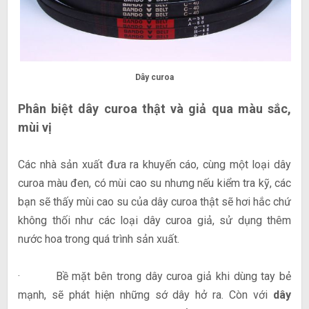
Dây curoa
Phân biệt dây curoa thật và giả qua màu sắc,
mùi vị
Các nhà sản xuất đưa ra khuyến cáo, cùng một loại dây
curoa màu đen, có mùi cao su nhưng nếu kiểm tra kỹ, các
bạn sẽ thấy mùi cao su của dây curoa thật sẽ hơi hắc chứ
không thối như các loại dây curoa giả, sử dụng thêm
nước hoa trong quá trình sản xuất.
· Bề mặt bên trong dây curoa giả khi dùng tay bẻ
mạnh, sẽ phát hiện những sớ dây hở ra. Còn với
dây