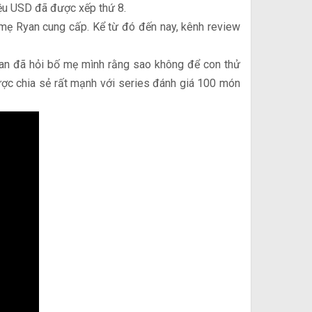
iệu USD đã được xếp thứ 8.
mẹ Ryan cung cấp. Kể từ đó đến nay, kênh review
Ryan đã hỏi bố mẹ mình rằng sao không để con thử
ợc chia sẻ rất mạnh với series đánh giá 100 món