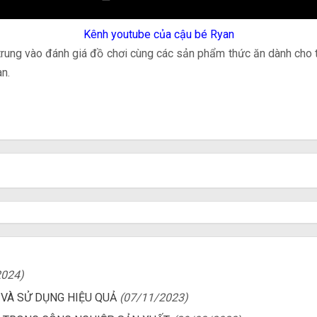
Kênh youtube của cậu bé Ryan
 trung vào đánh giá đồ chơi cùng các sản phẩm thức ăn dành cho 
an.
2024)
VÀ SỬ DỤNG HIỆU QUẢ
(07/11/2023)