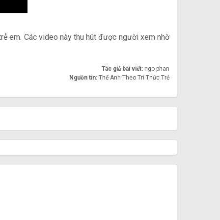
trẻ em. Các video này thu hút được người xem nhờ
Tác giả bài viết:
ngo phan
Nguồn tin:
Thế Anh Theo Trí Thức Trẻ