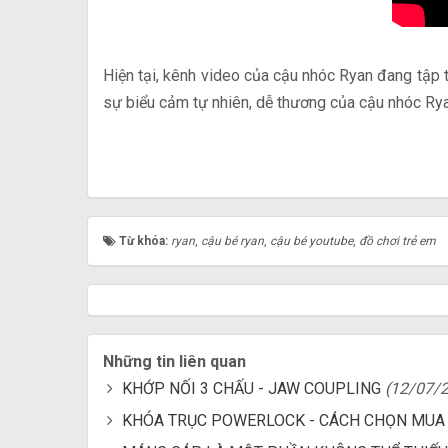
Hiện tại, kênh video của cậu nhóc Ryan đang tập
sự biểu cảm tự nhiên, dễ thương của cậu nhóc Ry
Từ khóa:
ryan
,
cậu bé ryan
,
cậu bé youtube
,
đồ chơi trẻ em
Những tin liên quan
KHỚP NỐI 3 CHẤU - JAW COUPLING
(12/07/
KHÓA TRỤC POWERLOCK - CÁCH CHỌN MUA 