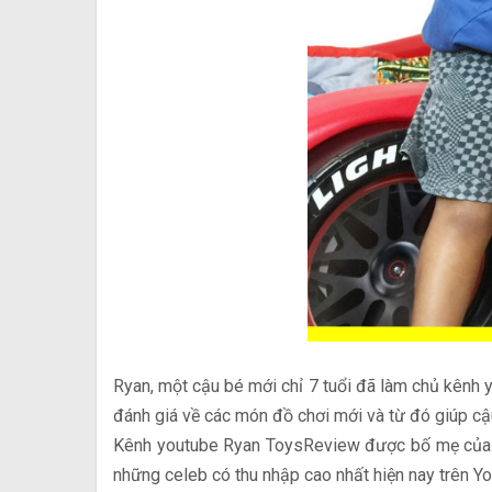
Ryan, một cậu bé mới chỉ 7 tuổi đã làm chủ kênh 
đánh giá về các món đồ chơi mới và từ đó giúp c
Kênh youtube Ryan ToysReview được bố mẹ của Ry
những celeb có thu nhập cao nhất hiện nay trên Yo