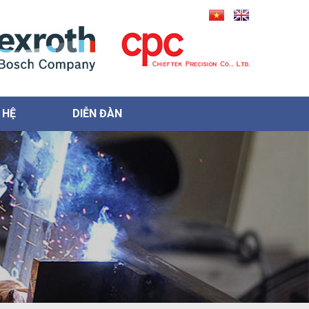
 HỆ
DIỄN ĐÀN