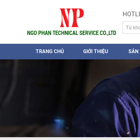
HOTLI
TRANG CHỦ
GIỚI THIỆU
SẢN