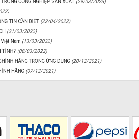
 TRONG CÔNG NGHIỆP SẢN XUẤT
(29/03/2023)
022)
NG TIN CẦN BIẾT
(22/04/2022)
ÍCH
(21/03/2022)
i Việt Nam
(13/03/2022)
 TÍNH?
(08/03/2022)
C CHÍNH HÃNG TRONG ỨNG DỤNG
(20/12/2021)
CHÍNH HÃNG
(07/12/2021)