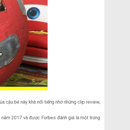
a cậu bé này khá nổi tiếng nhờ những clip review,
g năm 2017 và được Forbes đánh giá là một trong