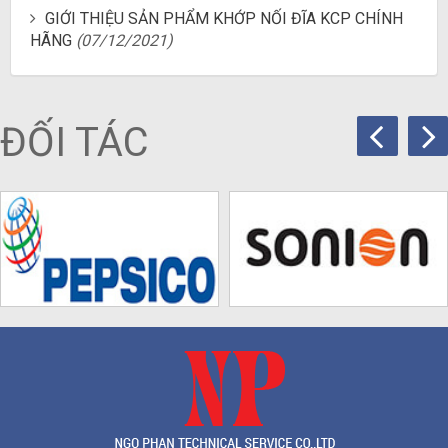
GIỚI THIỆU SẢN PHẨM KHỚP NỐI ĐĨA KCP CHÍNH
HÃNG
(07/12/2021)
ĐỐI TÁC