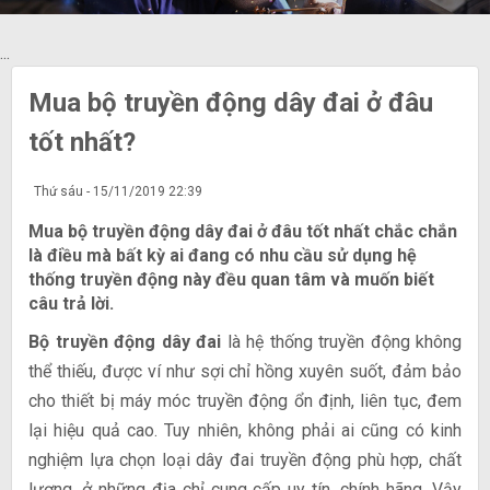
...
Mua bộ truyền động dây đai ở đâu
tốt nhất?
Thứ sáu - 15/11/2019 22:39
Mua bộ truyền động dây đai ở đâu tốt nhất chắc chắn
là điều mà bất kỳ ai đang có nhu cầu sử dụng hệ
thống truyền động này đều quan tâm và muốn biết
câu trả lời.
Bộ truyền động dây đai
là hệ thống truyền động không
thể thiếu, được ví như sợi chỉ hồng xuyên suốt, đảm bảo
cho thiết bị máy móc truyền động ổn định, liên tục, đem
lại hiệu quả cao. Tuy nhiên, không phải ai cũng có kinh
nghiệm lựa chọn loại dây đai truyền động phù hợp, chất
lượng, ở những địa chỉ cung cấp uy tín, chính hãng. Vậy