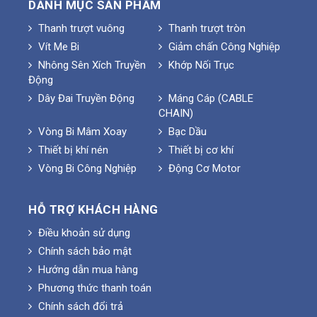
DANH MỤC SẢN PHẨM
Thanh trượt vuông
Thanh trượt tròn
Vít Me Bi
Giảm chấn Công Nghiệp
Nhông Sên Xích Truyền
Khớp Nối Trục
Động
Dây Đai Truyền Động
Máng Cáp (CABLE
CHAIN)
Vòng Bi Mâm Xoay
Bạc Dầu
Thiết bị khí nén
Thiết bị cơ khí
Vòng Bi Công Nghiệp
Động Cơ Motor
HỖ TRỢ KHÁCH HÀNG
Điều khoản sử dụng
Chính sách bảo mật
Hướng dẫn mua hàng
Phương thức thanh toán
Chính sách đổi trả