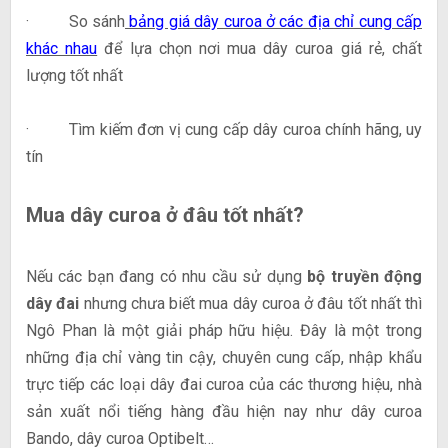
· So sánh
bảng giá dây curoa ở các địa chỉ cung cấp
khác nhau
để lựa chọn nơi mua dây curoa giá rẻ, chất
lượng tốt nhất
· Tìm kiếm đơn vị cung cấp dây curoa chính hãng, uy
tín
Mua dây curoa ở đâu tốt nhất?
Nếu các bạn đang có nhu cầu sử dụng
bộ truyền động
dây đai
nhưng chưa biết mua dây curoa ở đâu tốt nhất thì
Ngô Phan là một giải pháp hữu hiệu. Đây là một trong
những địa chỉ vàng tin cậy, chuyên cung cấp, nhập khẩu
trực tiếp các loại dây đai curoa của các thương hiệu, nhà
sản xuất nổi tiếng hàng đầu hiện nay như dây curoa
Bando, dây curoa Optibelt…