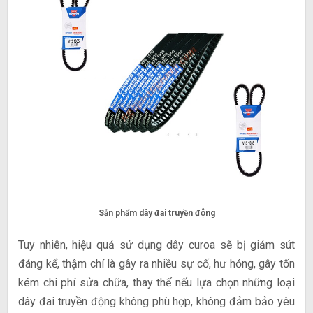
Sản phẩm dây đai truyền động
Tuy nhiên, hiệu quả sử dụng dây curoa sẽ bị giảm sút
đáng kể, thậm chí là gây ra nhiều sự cố, hư hỏng, gây tốn
kém chi phí sửa chữa, thay thế nếu lựa chọn những loại
dây đai truyền động không phù hợp, không đảm bảo yêu