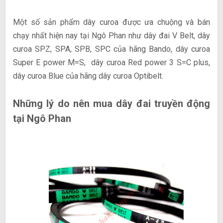
Một số sản phẩm dây curoa được ưa chuộng và bán
chạy nhất hiện nay tại Ngô Phan như dây đai V Belt, dây
curoa SPZ, SPA, SPB, SPC của hãng Bando, dây curoa
Super E power M=S, dây curoa Red power 3 S=C plus,
dây curoa Blue của hãng dây curoa Optibelt.
Những lý do nên mua dây đai truyền động
tại Ngô Phan