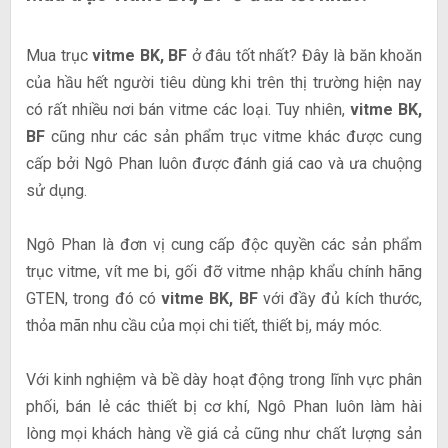
Mua trục
vitme BK, BF
ở đâu tốt nhất? Đây là băn khoăn
của hầu hết người tiêu dùng khi trên thị trường hiện nay
có rất nhiều nơi bán vitme các loại. Tuy nhiên,
vitme BK,
BF
cũng như các sản phẩm trục vitme khác được cung
cấp bởi Ngô Phan luôn được đánh giá cao và ưa chuộng
sử dụng.
Ngô Phan là đơn vị cung cấp độc quyền các sản phẩm
trục vitme, vít me bi, gối đỡ vitme nhập khẩu chính hãng
GTEN, trong đó có
vitme BK, BF
với đầy đủ kích thước,
thỏa mãn nhu cầu của mọi chi tiết, thiết bị, máy móc.
Với kinh nghiệm và bề dày hoạt động trong lĩnh vực phân
phối, bán lẻ các thiết bị cơ khí, Ngô Phan luôn làm hài
lòng mọi khách hàng về giá cả cũng như chất lượng sản