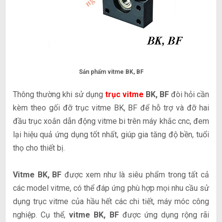
Sản phẩm vitme BK, BF
Thông thường khi sử dụng
trục vitme
BK, BF
đòi hỏi cần
kèm theo gối đỡ trục vitme BK, BF để hỗ trợ và đỡ hai
đầu trục xoắn dẫn động vitme bi trên máy khắc cnc, đem
lại hiệu quả ứng dụng tốt nhất, giúp gia tăng độ bền, tuổi
thọ cho thiết bị.
Vitme BK, BF
được xem như là siêu phẩm trong tất cả
các model vitme, có thể đáp ứng phù hợp mọi nhu cầu sử
dụng trục vitme của hầu hết các chi tiết, máy móc công
nghiệp. Cụ thể,
vitme BK, BF
được ứng dụng rộng rãi