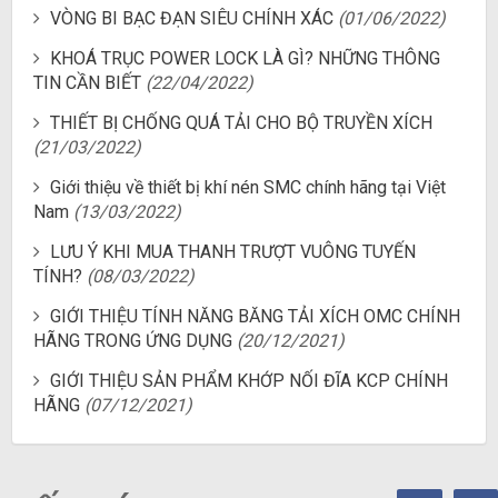
VÒNG BI BẠC ĐẠN SIÊU CHÍNH XÁC
(01/06/2022)
KHOÁ TRỤC POWER LOCK LÀ GÌ? NHỮNG THÔNG
TIN CẦN BIẾT
(22/04/2022)
THIẾT BỊ CHỐNG QUÁ TẢI CHO BỘ TRUYỀN XÍCH
(21/03/2022)
Giới thiệu về thiết bị khí nén SMC chính hãng tại Việt
Nam
(13/03/2022)
LƯU Ý KHI MUA THANH TRƯỢT VUÔNG TUYẾN
TÍNH?
(08/03/2022)
GIỚI THIỆU TÍNH NĂNG BĂNG TẢI XÍCH OMC CHÍNH
HÃNG TRONG ỨNG DỤNG
(20/12/2021)
GIỚI THIỆU SẢN PHẨM KHỚP NỐI ĐĨA KCP CHÍNH
HÃNG
(07/12/2021)