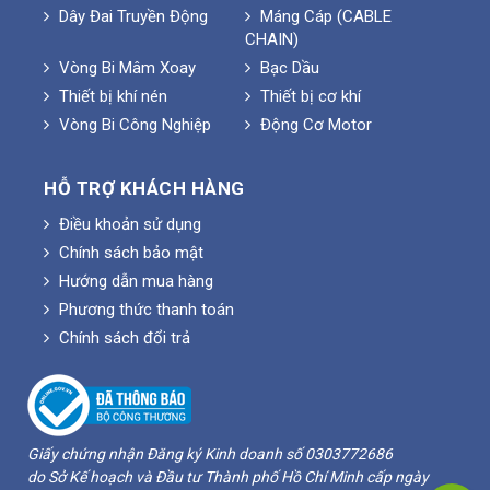
Dây Đai Truyền Động
Máng Cáp (CABLE
CHAIN)
Vòng Bi Mâm Xoay
Bạc Dầu
Thiết bị khí nén
Thiết bị cơ khí
Vòng Bi Công Nghiệp
Động Cơ Motor
HỖ TRỢ KHÁCH HÀNG
Điều khoản sử dụng
Chính sách bảo mật
Hướng dẫn mua hàng
Phương thức thanh toán
Chính sách đổi trả
Giấy chứng nhận Đăng ký Kinh doanh số 0303772686
do Sở Kế hoạch và Đầu tư Thành phố Hồ Chí Minh cấp ngày