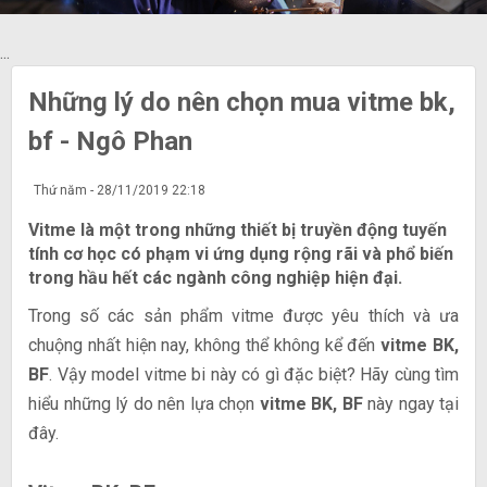
...
Những lý do nên chọn mua vitme bk,
bf - Ngô Phan
Thứ năm - 28/11/2019 22:18
Vitme là một trong những thiết bị truyền động tuyến
tính cơ học có phạm vi ứng dụng rộng rãi và phổ biến
trong hầu hết các ngành công nghiệp hiện đại.
Trong số các sản phẩm vitme được yêu thích và ưa
chuộng nhất hiện nay, không thể không kể đến
vitme BK,
BF
. Vậy model vitme bi này có gì đặc biệt? Hãy cùng tìm
hiểu những lý do nên lựa chọn
vitme BK, BF
này ngay tại
đây.