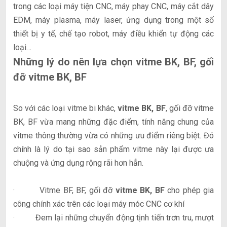
trong các loại máy tiện CNC, máy phay CNC, máy cắt dây
EDM, máy plasma, máy laser, ứng dụng trong một số
thiết bị y tế, chế tạo robot, máy điều khiển tự động các
loại…
Những lý do nên lựa chọn vitme BK, BF, gối
đỡ vitme BK, BF
So với các loại vitme bi khác,
vitme BK, BF
, gối đỡ vitme
BK, BF vừa mang những đặc điểm, tính năng chung của
vitme thông thường vừa có những ưu điểm riêng biệt. Đó
chính là lý do tại sao sản phẩm vitme này lại được ưa
chuộng và ứng dụng rộng rãi hơn hẳn.
· Vitme BF, BF, gối đỡ
vitme BK, BF
cho phép gia
công chính xác trên các loại máy móc CNC cơ khí
· Đem lại những chuyển động tịnh tiến trơn tru, mượt