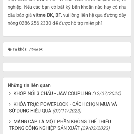
nghiệp. Nếu các bạn có bất kỳ băn khoăn nào hay có nhu
cầu báo giá
vitme BK, BF
, vui lòng liên hệ qua đường dây
nóng 0286 256 2330 để được hỗ trợ miễn phí.
Từ khóa:
Vitme bk
Những tin liên quan
KHỚP NỐI 3 CHẤU - JAW COUPLING
(12/07/2024)
KHÓA TRỤC POWERLOCK - CÁCH CHỌN MUA VÀ
SỬ DỤNG HIỆU QUẢ
(07/11/2023)
MÁNG CÁP LÀ MỘT PHẦN KHÔNG THỂ THIẾU
TRONG CÔNG NGHIỆP SẢN XUẤT
(29/03/2023)