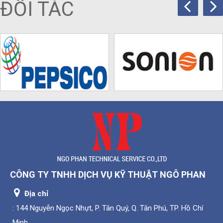
ĐỐI TÁC
CÔNG TY TNHH DỊCH VỤ KỸ THUẬT NGÔ PHAN
Địa chỉ
: 144 Nguyễn Ngọc Nhựt, P. Tân Quý, Q. Tân Phú, TP. Hồ Chí
Minh