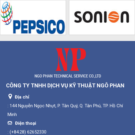
CÔNG TY TNHH DỊCH VỤ KỸ THUẬT NGÔ PHAN
Địa chỉ
: 144 Nguyễn Ngọc Nhựt, P. Tân Quý, Q. Tân Phú, TP. Hồ Chí
Minh
Điện thoại
:
(+84.28) 62652330