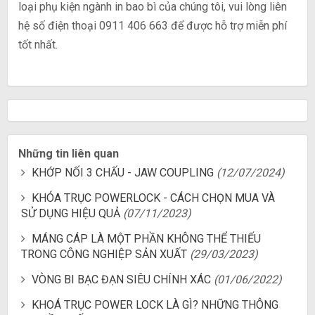
loại phụ kiện ngành in bao bì của chúng tôi, vui lòng liên
hệ số điện thoại 0911 406 663 để được hỗ trợ miễn phí
tốt nhất.
Những tin liên quan
KHỚP NỐI 3 CHẤU - JAW COUPLING
(12/07/2024)
KHÓA TRỤC POWERLOCK - CÁCH CHỌN MUA VÀ
SỬ DỤNG HIỆU QUẢ
(07/11/2023)
MÁNG CÁP LÀ MỘT PHẦN KHÔNG THỂ THIẾU
TRONG CÔNG NGHIỆP SẢN XUẤT
(29/03/2023)
VÒNG BI BẠC ĐẠN SIÊU CHÍNH XÁC
(01/06/2022)
KHOÁ TRỤC POWER LOCK LÀ GÌ? NHỮNG THÔNG