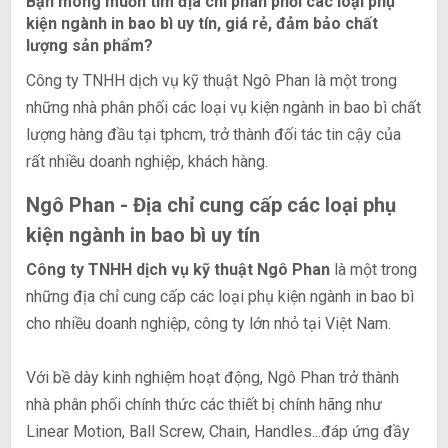
Bạn mong muốn tìm địa chỉ phân phối các loại phụ
kiện ngành in bao bì uy tín, giá rẻ, đảm bảo chất
lượng sản phẩm?
Công ty TNHH dịch vụ kỹ thuật Ngô Phan là một trong
những nhà phân phối các loại vụ kiện ngành in bao bì chất
lượng hàng đầu tại tphcm, trở thành đối tác tin cậy của
rất nhiều doanh nghiệp, khách hàng.
Ngô Phan - Địa chỉ cung cấp các loại phụ
kiện ngành in bao bì uy tín
Công ty TNHH dịch vụ kỹ thuật Ngô Phan
là một trong
những địa chỉ cung cấp các loại phụ kiện ngành in bao bì
cho nhiều doanh nghiệp, công ty lớn nhỏ tại Việt Nam.
Với bề dày kinh nghiệm hoạt động, Ngô Phan trở thành
nhà phân phối chính thức các thiết bị chính hãng như
Linear Motion, Ball Screw, Chain, Handles...đáp ứng đầy