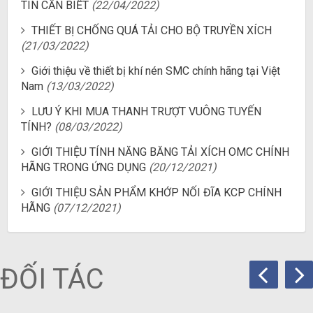
TIN CẦN BIẾT
(22/04/2022)
THIẾT BỊ CHỐNG QUÁ TẢI CHO BỘ TRUYỀN XÍCH
(21/03/2022)
Giới thiệu về thiết bị khí nén SMC chính hãng tại Việt
Nam
(13/03/2022)
LƯU Ý KHI MUA THANH TRƯỢT VUÔNG TUYẾN
TÍNH?
(08/03/2022)
GIỚI THIỆU TÍNH NĂNG BĂNG TẢI XÍCH OMC CHÍNH
HÃNG TRONG ỨNG DỤNG
(20/12/2021)
GIỚI THIỆU SẢN PHẨM KHỚP NỐI ĐĨA KCP CHÍNH
HÃNG
(07/12/2021)
ĐỐI TÁC