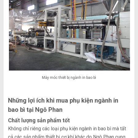
Máy móc thiết bị ngành in bao bì
Những lợi ích khi mua phụ kiện ngành in
bao bì tại Ngô Phan
Chất lượng sản phẩm tốt
Không chỉ riêng các loại phụ kiện ngành in bao bì mà tất
cả các sản phẩm thiết bị cơ khí khác do Ngô Phan cung