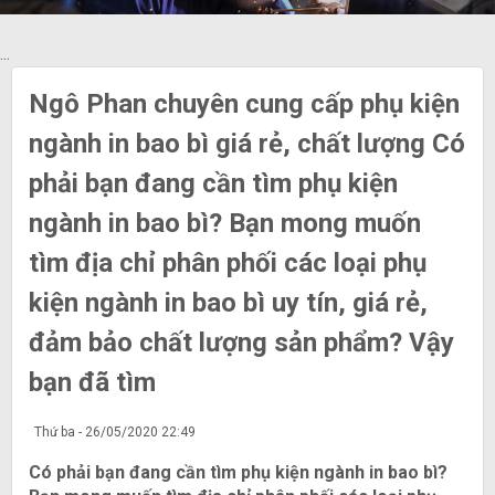
...
Ngô Phan chuyên cung cấp phụ kiện
ngành in bao bì giá rẻ, chất lượng Có
phải bạn đang cần tìm phụ kiện
ngành in bao bì? Bạn mong muốn
tìm địa chỉ phân phối các loại phụ
kiện ngành in bao bì uy tín, giá rẻ,
đảm bảo chất lượng sản phẩm? Vậy
bạn đã tìm
Thứ ba - 26/05/2020 22:49
​​​​​​​Có phải bạn đang cần tìm phụ kiện ngành in bao bì?