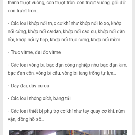
thanh trượt vuông, con trượt tròn, con trượt vuông, gối đỡ
con trượt tròn...
- Các loại khớp nối trục cơ khí như khớp nối lò xo, khớp
nối cứng, khớp nối cardan, khớp nối cao su, khớp nối đàn
hồi, khớp nối ly hợp, khớp nối trục cứng, khớp nối mềm...
- Trục vitme, đai ốc vitme
- Các loại vòng bi, bạc đạn công nghiệp như bạc đạn kim,
bạc đạn côn, vòng bi cầu, vòng bi tang trống tự lựa...
- Dây đai, dây curoa
- Các loại nhông xích, băng tải
- Các loại thiết bị phụ trợ cơ khí như tay quay cơ khí, núm
vặn, đồng hồ số...