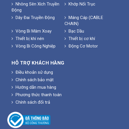
Nhông Sên Xích Truyền
Khớp Nối Trục
Động
Dây Đai Truyền Động
Máng Cáp (CABLE
CHAIN)
Vòng Bi Mâm Xoay
Bạc Dầu
Thiết bị khí nén
Thiết bị cơ khí
Vòng Bi Công Nghiệp
Động Cơ Motor
HỖ TRỢ KHÁCH HÀNG
Điều khoản sử dụng
Chính sách bảo mật
Hướng dẫn mua hàng
Phương thức thanh toán
Chính sách đổi trả