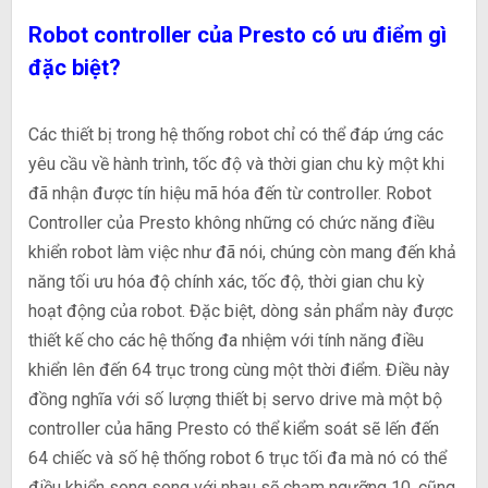
Robot controller của Presto có ưu điểm gì
đặc biệt?
Các thiết bị trong hệ thống robot chỉ có thể đáp ứng các
yêu cầu về hành trình, tốc độ và thời gian chu kỳ một khi
đã nhận được tín hiệu mã hóa đến từ controller. Robot
Controller của Presto không những có chức năng điều
khiển robot làm việc như đã nói, chúng còn mang đến khả
năng tối ưu hóa độ chính xác, tốc độ, thời gian chu kỳ
hoạt động của robot. Đặc biệt, dòng sản phẩm này được
thiết kế cho các hệ thống đa nhiệm với tính năng điều
khiển lên đến 64 trục trong cùng một thời điểm. Điều này
đồng nghĩa với số lượng thiết bị servo drive mà một bộ
controller của hãng Presto có thể kiểm soát sẽ lến đến
64 chiếc và số hệ thống robot 6 trục tối đa mà nó có thể
điều khiển song song với nhau sẽ chạm ngưỡng 10, cũng