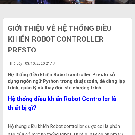
...
GIỚI THIỆU VỀ HỆ THỐNG ĐIỀU
KHIỂN ROBOT CONTROLLER
PRESTO
Thứ bảy - 03/10/2020 21:17
Hệ thống điều khiển Robot controller Presto sử
dụng ngôn ngữ Python trong thuật toán, dễ dàng lập
trình, quản lý và thay đổi các chương trình.
Hệ thống điều khiển Robot Controller là
thiết bị gì?
Hệ thống điều khiển Robot controller được coi là phần
não của cả một hệ thống robot. Thiết bị này có nhiệm vụ