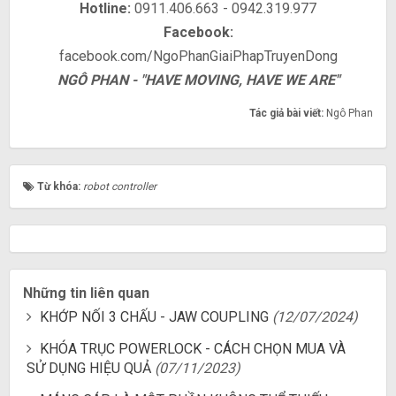
Hotline:
0911.406.663 - 0942.319.977
Facebook:
facebook.com/NgoPhanGiaiPhapTruyenDong
NGÔ PHAN - "HAVE MOVING, HAVE WE ARE"
Tác giả bài viết:
Ngô Phan
Từ khóa:
robot controller
Những tin liên quan
KHỚP NỐI 3 CHẤU - JAW COUPLING
(12/07/2024)
KHÓA TRỤC POWERLOCK - CÁCH CHỌN MUA VÀ
SỬ DỤNG HIỆU QUẢ
(07/11/2023)