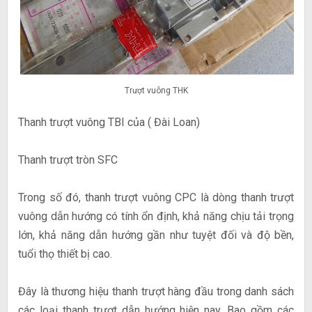
Trượt vuông THK
Thanh trượt vuông TBI của ( Đài Loan)
Thanh trượt tròn SFC
Trong số đó, thanh trượt vuông CPC là dòng thanh trượt
vuông dẫn hướng có tính ổn định, khả năng chịu tải trọng
lớn, khả năng dẫn hướng gần như tuyệt đối và độ bền,
tuổi thọ thiết bị cao.
Đây là thương hiệu thanh trượt hàng đầu trong danh sách
các loại thanh trượt dẫn hướng hiện nay. Bao gồm các