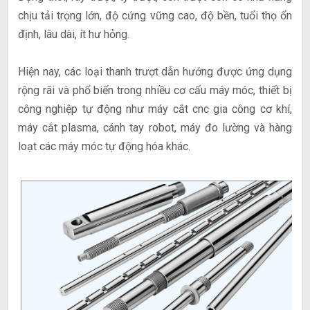
chịu tải trọng lớn, độ cứng vững cao, độ bền, tuổi thọ ổn
định, lâu dài, ít hư hỏng.
Hiện nay, các loại thanh trượt dẫn hướng được ứng dụng
rộng rãi và phổ biến trong nhiều cơ cấu máy móc, thiết bị
công nghiệp tự động như máy cắt cnc gia công cơ khí,
máy cắt plasma, cánh tay robot, máy đo lường và hàng
loạt các máy móc tự động hóa khác.