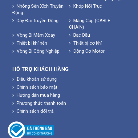
Nhông Sên Xích Truyền
Khớp Nối Trục
Động
Dây Đai Truyền Động
Máng Cáp (CABLE
CHAIN)
Vòng Bi Mâm Xoay
Bạc Dầu
Thiết bị khí nén
Thiết bị cơ khí
Vòng Bi Công Nghiệp
Động Cơ Motor
HỖ TRỢ KHÁCH HÀNG
Điều khoản sử dụng
Chính sách bảo mật
Hướng dẫn mua hàng
Phương thức thanh toán
Chính sách đổi trả