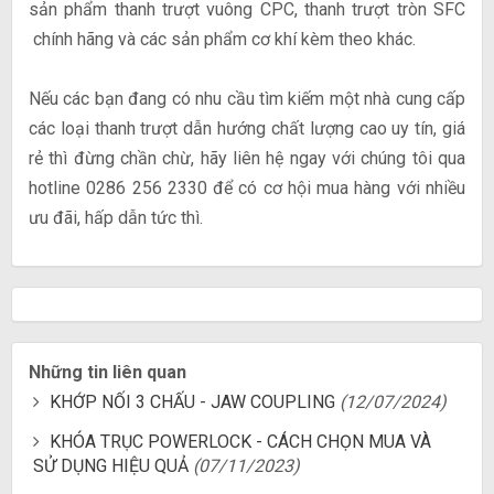
sản phẩm thanh trượt vuông CPC, thanh trượt tròn SFC
chính hãng và các sản phẩm cơ khí kèm theo khác.
Nếu các bạn đang có nhu cầu tìm kiếm một nhà cung cấp
các loại thanh trượt dẫn hướng chất lượng cao uy tín, giá
rẻ thì đừng chần chừ, hãy liên hệ ngay với chúng tôi qua
hotline 0286 256 2330 để có cơ hội mua hàng với nhiều
ưu đãi, hấp dẫn tức thì.
Những tin liên quan
KHỚP NỐI 3 CHẤU - JAW COUPLING
(12/07/2024)
KHÓA TRỤC POWERLOCK - CÁCH CHỌN MUA VÀ
SỬ DỤNG HIỆU QUẢ
(07/11/2023)