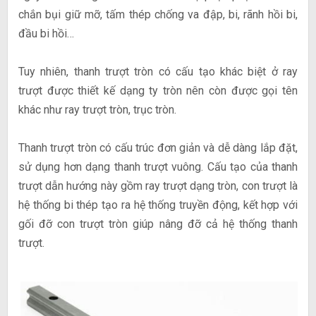
chắn bụi giữ mỡ, tấm thép chống va đập, bi, rãnh hồi bi,
đầu bi hồi…
Tuy nhiên,
thanh trượt tròn
có cấu tạo khác biệt ở ray
trượt được thiết kế dạng ty tròn nên còn được gọi tên
khác như ray trượt tròn, trục tròn.
Thanh trượt tròn có cấu trúc đơn giản và dễ dàng lắp đặt,
sử dụng hơn dạng thanh trượt vuông. Cấu tạo của thanh
trượt dẫn hướng này gồm ray trượt dạng tròn, con trượt là
hệ thống bi thép tạo ra hệ thống truyền động, kết hợp với
gối đỡ con trượt tròn giúp nâng đỡ cả hệ thống thanh
trượt.