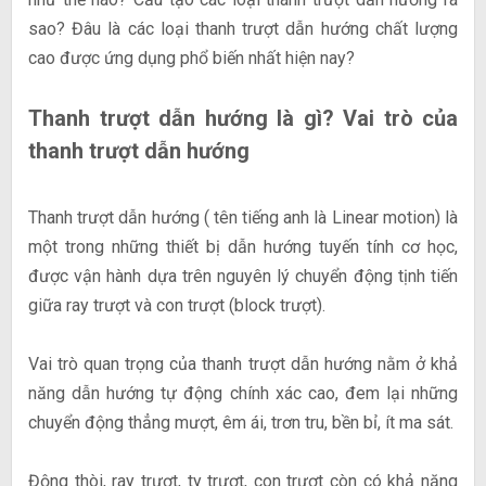
sao? Đâu là các loại thanh trượt dẫn hướng chất lượng
cao được ứng dụng phổ biến nhất hiện nay?
Thanh trượt dẫn hướng là gì? Vai trò của
thanh trượt dẫn hướng
Thanh trượt dẫn hướng ( tên tiếng anh là Linear motion) là
một trong những thiết bị dẫn hướng tuyến tính cơ học,
được vận hành dựa trên nguyên lý chuyển động tịnh tiến
giữa ray trượt và con trượt (block trượt).
Vai trò quan trọng của thanh trượt dẫn hướng nằm ở khả
năng dẫn hướng tự động chính xác cao, đem lại những
chuyển động thẳng mượt, êm ái, trơn tru, bền bỉ, ít ma sát.
Động thòi, ray trượt, ty trượt, con trượt còn có khả năng