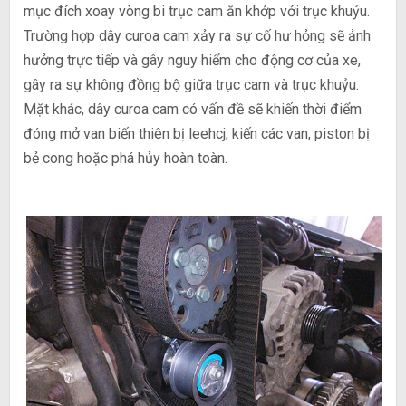
mục đích xoay vòng bi trục cam ăn khớp với trục khuỷu.
Trường hợp dây curoa cam xảy ra sự cố hư hỏng sẽ ảnh
hưởng trực tiếp và gây nguy hiểm cho động cơ của xe,
gây ra sự không đồng bộ giữa trục cam và trục khuỷu.
Mặt khác, dây curoa cam có vấn đề sẽ khiến thời điểm
đóng mở van biến thiên bị leehcj, kiến các van, piston bị
bẻ cong hoặc phá hủy hoàn toàn.