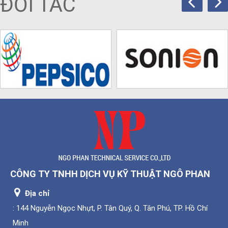
ĐỐI TÁC
CÔNG TY TNHH DỊCH VỤ KỸ THUẬT NGÔ PHAN
Địa chỉ
: 144 Nguyễn Ngọc Nhựt, P. Tân Quý, Q. Tân Phú, TP. Hồ Chí
Minh