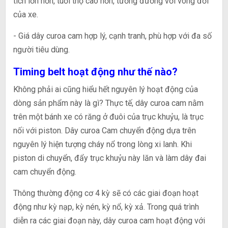
tích lớn hơn, tuổi thọ cao hơn, tương đương với vòng đời
của xe.
- Giá dây curoa cam hợp lý, cạnh tranh, phù hợp với đa số
người tiêu dùng.
Timing belt hoạt động như thế nào?
Không phải ai cũng hiểu hết nguyên lý hoạt động của
dòng sản phẩm này là gì? Thực tế, dây curoa cam nằm
trên một bánh xe có răng ở đuôi của trục khuỷu, là trục
nối với piston. Dây curoa Cam chuyển động dựa trên
nguyên lý hiện tượng cháy nổ trong lòng xi lanh. Khi
piston di chuyển, đẩy trục khuỷu này lăn và làm dây đai
cam chuyển động.
Thông thường động cơ 4 kỳ sẽ có các giai đoạn hoạt
động như kỳ nạp, kỳ nén, kỳ nổ, kỳ xả. Trong quá trình
diễn ra các giai đoạn này, dây curoa cam hoạt động với