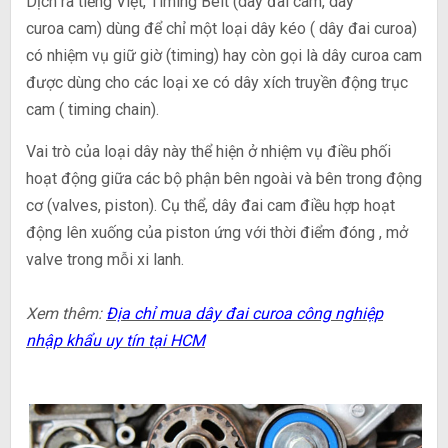
Dịch ra tiếng Việt, Timing Belt (dây đai cam, dây
curoa cam) dùng để chỉ một loại dây kéo ( dây đai curoa)
có nhiệm vụ giữ giờ (timing) hay còn gọi là dây curoa cam
được dùng cho các loại xe có dây xích truyền động trục
cam ( timing chain).
Vai trò của loại dây này thể hiện ở nhiệm vụ điều phối
hoạt động giữa các bộ phận bên ngoài và bên trong động
cơ (valves, piston). Cụ thể, dây đai cam điều hợp hoạt
động lên xuống của piston ứng với thời điểm đóng , mở
valve trong mỗi xi lanh.
Xem thêm:
Địa chỉ mua dây đai curoa công nghiệp
nhập khẩu uy tín tại HCM