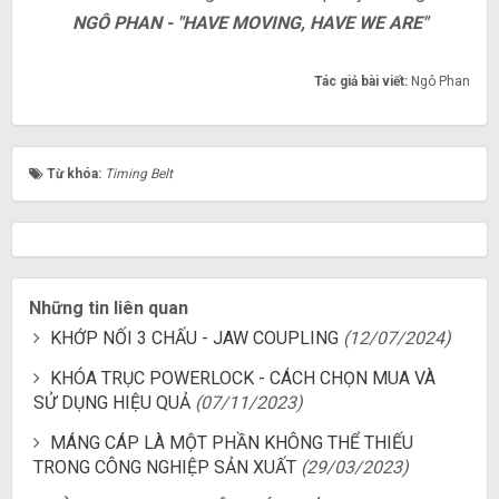
NGÔ PHAN - "HAVE MOVING, HAVE WE ARE"
Tác giả bài viết:
Ngô Phan
Từ khóa:
Timing Belt
Những tin liên quan
KHỚP NỐI 3 CHẤU - JAW COUPLING
(12/07/2024)
KHÓA TRỤC POWERLOCK - CÁCH CHỌN MUA VÀ
SỬ DỤNG HIỆU QUẢ
(07/11/2023)
MÁNG CÁP LÀ MỘT PHẦN KHÔNG THỂ THIẾU
TRONG CÔNG NGHIỆP SẢN XUẤT
(29/03/2023)