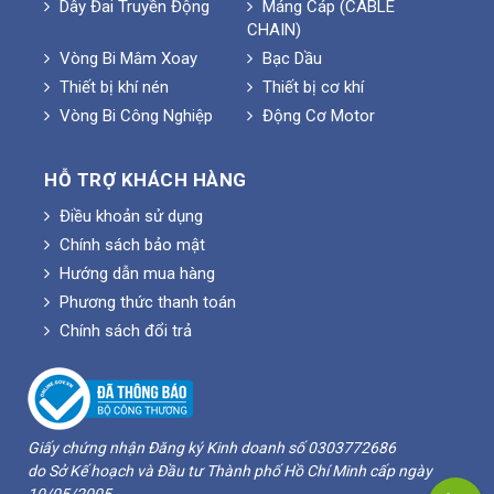
Dây Đai Truyền Động
Máng Cáp (CABLE
CHAIN)
Vòng Bi Mâm Xoay
Bạc Dầu
Thiết bị khí nén
Thiết bị cơ khí
Vòng Bi Công Nghiệp
Động Cơ Motor
HỖ TRỢ KHÁCH HÀNG
Điều khoản sử dụng
Chính sách bảo mật
Hướng dẫn mua hàng
Phương thức thanh toán
Chính sách đổi trả
Giấy chứng nhận Đăng ký Kinh doanh số 0303772686
do Sở Kế hoạch và Đầu tư Thành phố Hồ Chí Minh cấp ngày
10/05/2005