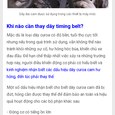
Dây đai cam được sử dụng trong các thiết bị máy móc
Khi nào cần thay dây timing belt?
Mặc dù là loại dây curoa có độ bền, tuổi thọ cực tốt
nhưng nếu trong quá trình sử dụng, vẫn không thể nào
tránh khỏi những sự cố, hư hỏng hóc búa, khiến chủ xe
đau đầu. Để hạn chế thấp nhất việc xảy ra những trường
hợp này, người điều khiển động cơ phải có hiểu biết và
kinh nghiệm nhận biết các dấu hiệu dây curoa cam hư
hỏng, đến lúc phải thay thế
.
Một số dấu hiệu nhận biết cho biết dây curoa cam đã bị
đứt, hỏng cần được thay thế để đảm bảo an toàn và hiệu
quả hoạt động cho các bộ phận khác sau:
- Động cơ có tiếng ồn lớn