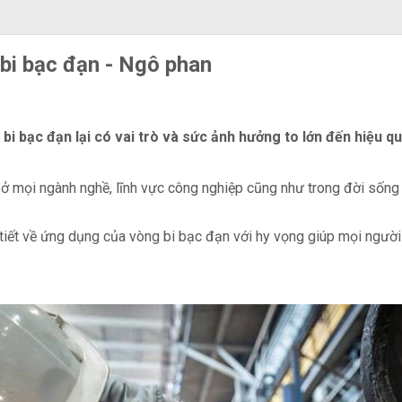
bi bạc đạn - Ngô phan
 bi bạc đạn lại có vai trò và sức ảnh hưởng to lớn đến hiệu qu
 ở mọi ngành nghề, lĩnh vực công nghiệp cũng như trong đời sống 
i tiết về ứng dụng của vòng bi bạc đạn với hy vọng giúp mọi người