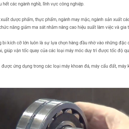
 hết các ngành nghề, lĩnh vực công nghiệp.
n xuất dược phẩm, thực phẩm, ngành may mặc, ngành sản xuất cá
hức năng giảm ma sát nhằm nâng cao hiệu suất làm việc và gia tă
g bi kích cỡ lớn luôn là sự lựa chọn hàng đầu nhờ vào những đặc 
dài, giúp vận tốc quay của các loại máy móc duy trì được tốc độ qu
được ứng dụng trong các loại máy khoan đá, máy cẩu đất, máy k