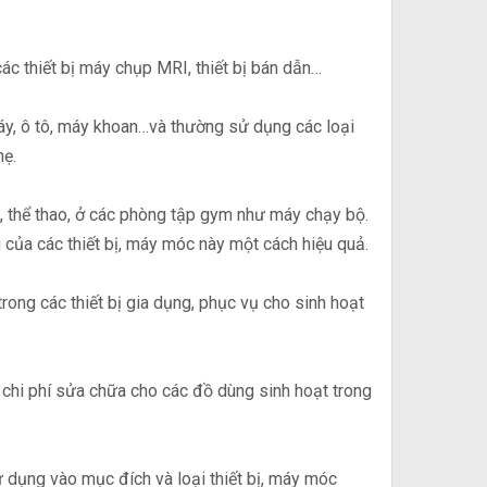
ác thiết bị máy chụp MRI, thiết bị bán dẫn…
áy, ô tô, máy khoan…và thường sử dụng các loại
hẹ.
c, thể thao, ở các phòng tập gym như máy chạy bộ.
ủa các thiết bị, máy móc này một cách hiệu quả.
ong các thiết bị gia dụng, phục vụ cho sinh hoạt
 chi phí sửa chữa cho các đồ dùng sinh hoạt trong
 dụng vào mục đích và loại thiết bị, máy móc