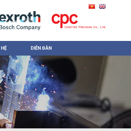
 HỆ
DIỄN ĐÀN