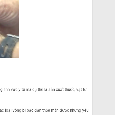
lĩnh vực y tế mà cụ thể là sản xuất thuốc, vật tư
 các loại vòng bi bạc đạn thỏa mãn được những yêu