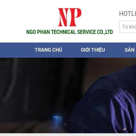
HOTLI
TRANG CHỦ
GIỚI THIỆU
SẢN