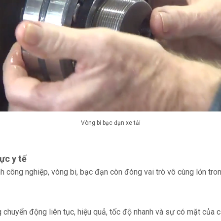
Vòng bi bạc đạn xe tải
ực y tế
công nghiệp, vòng bi, bạc đạn còn đóng vai trò vô cùng lớn trong 
ng chuyển động liên tục, hiệu quả, tốc độ nhanh và sự có mặt của