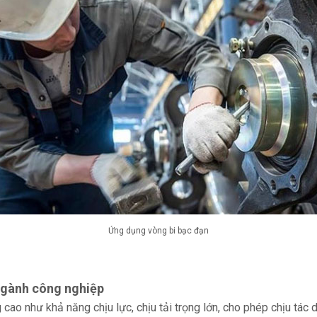
Ứng dụng vòng bi bạc đạn
ngành công nghiệp
cao như khả năng chịu lực, chịu tải trọng lớn, cho phép chịu tác