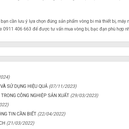
 bạn cần lưu ý lựa chọn đúng sản phẩm vòng bi mà thiết bị, máy 
ine 0911 406 663 để được tư vấn mua vòng bi, bạc đạn phù hợp nh
2024)
VÀ SỬ DỤNG HIỆU QUẢ
(07/11/2023)
 TRONG CÔNG NGHIỆP SẢN XUẤT
(29/03/2023)
022)
NG TIN CẦN BIẾT
(22/04/2022)
ÍCH
(21/03/2022)