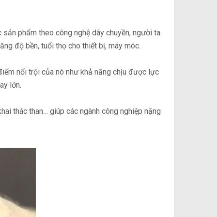
c sản phẩm theo công nghệ dây chuyền, người ta
ng độ bền, tuổi thọ cho thiết bị, máy móc.
điểm nổi trội của nó như khả năng chịu được lực
ay lớn.
hai thác than… giúp các ngành công nghiệp nặng