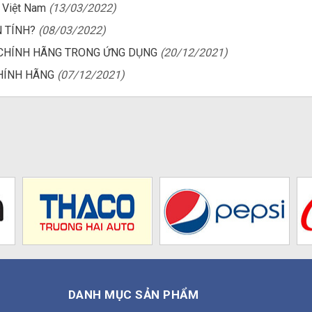
i Việt Nam
(13/03/2022)
 TÍNH?
(08/03/2022)
C CHÍNH HÃNG TRONG ỨNG DỤNG
(20/12/2021)
CHÍNH HÃNG
(07/12/2021)
DANH MỤC SẢN PHẨM