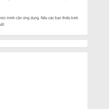
móc mình cần ứng dụng. Nếu các bạn thiếu kinh
ất.