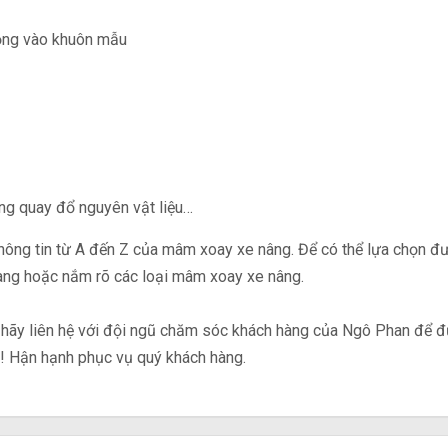
lỏng vào khuôn mẫu
ng quay đổ nguyên vật liệu…
 thông tin từ A đến Z của mâm xoay xe nâng. Để có thể lựa chọn 
hàng hoặc nắm rõ các loại mâm xoay xe nâng.
, hãy liên hệ với đội ngũ chăm sóc khách hàng của Ngô Phan để đ
63! Hận hạnh phục vụ quý khách hàng.