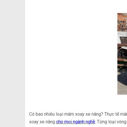
Có bao nhiêu loại mâm xoay xe nâng? Thực tế mâm 
xoay xe nâng
cho mọi ngành nghề
. Từng loại vòng