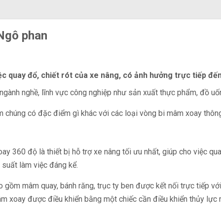
 Ngô phan
iệc quay đổ, chiết rót của xe nâng, có ảnh hưởng trực tiếp 
ngành nghề, lĩnh vực công nghiệp như sản xuất thực phẩm, đồ uốn
m chúng có đặc điểm gì khác với các loại vòng bi mâm xoay thông 
y 360 độ là thiết bị hỗ trợ xe nâng tối ưu nhất, giúp cho việc qu
 suất làm việc đáng kể.
o gồm mâm quay, bánh răng, trục ty ben được kết nối trực tiếp v
mâm xoay được điều khiển bằng một chiếc cần điều khiển thủy lực