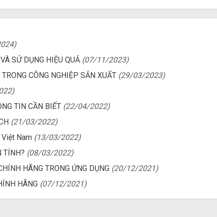
2024)
VÀ SỬ DỤNG HIỆU QUẢ
(07/11/2023)
 TRONG CÔNG NGHIỆP SẢN XUẤT
(29/03/2023)
022)
NG TIN CẦN BIẾT
(22/04/2022)
ÍCH
(21/03/2022)
i Việt Nam
(13/03/2022)
 TÍNH?
(08/03/2022)
C CHÍNH HÃNG TRONG ỨNG DỤNG
(20/12/2021)
CHÍNH HÃNG
(07/12/2021)