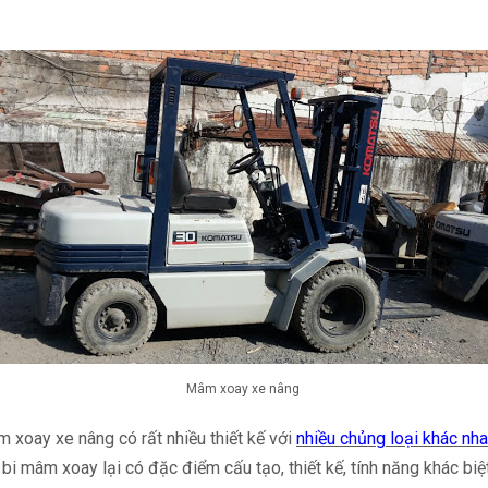
Mâm xoay xe nâng
xoay xe nâng có rất nhiều thiết kế với
nhiều chủng loại khác nh
 bi mâm xoay lại có đặc điểm cấu tạo, thiết kế, tính năng khác bi