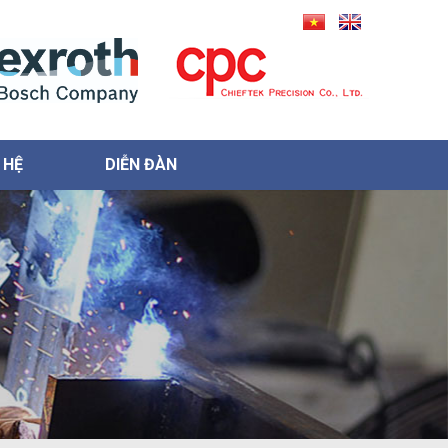
 HỆ
DIỄN ĐÀN