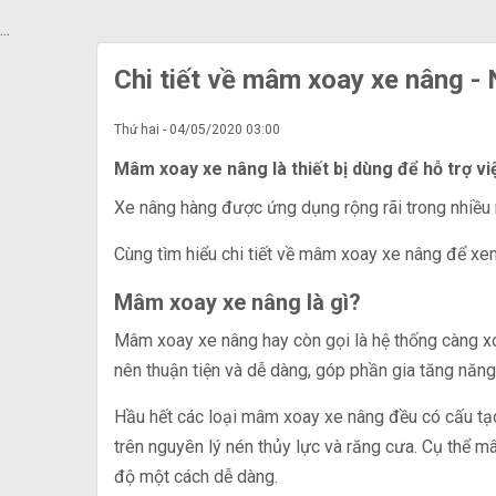
...
Chi tiết về mâm xoay xe nâng -
Thứ hai - 04/05/2020 03:00
Mâm xoay xe nâng là thiết bị dùng để hỗ trợ v
Xe nâng hàng được ứng dụng rộng rãi trong nhiều 
Cùng tìm hiểu chi tiết về mâm xoay xe nâng để xe
Mâm xoay xe nâng là gì?
Mâm xoay xe nâng hay còn gọi là hệ thống càng xoa
nên thuận tiện và dễ dàng, góp phần gia tăng năng
Hầu hết các loại mâm xoay xe nâng đều có cấu tạ
trên nguyên lý nén thủy lực và răng cưa. Cụ thể 
độ một cách dễ dàng.