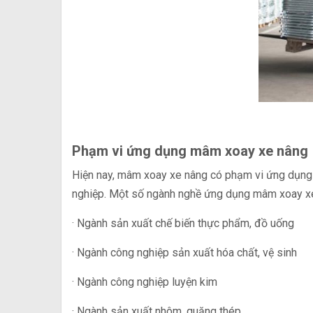
Phạm vi ứng dụng mâm xoay xe nâng
Hiện nay, mâm xoay xe nâng có phạm vi ứng dụng vô
nghiệp. Một số ngành nghề ứng dụng mâm xoay xe
· Ngành sản xuất chế biến thực phẩm, đồ uống
· Ngành công nghiệp sản xuất hóa chất, vệ sinh
· Ngành công nghiệp luyện kim
· Ngành sản xuất nhôm, quặng thép