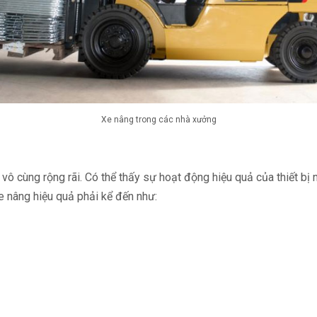
Xe nâng trong các nhà xưởng
 cùng rộng rãi. Có thể thấy sự hoạt động hiệu quả của thiết bị n
 nâng hiệu quả phải kể đến như: