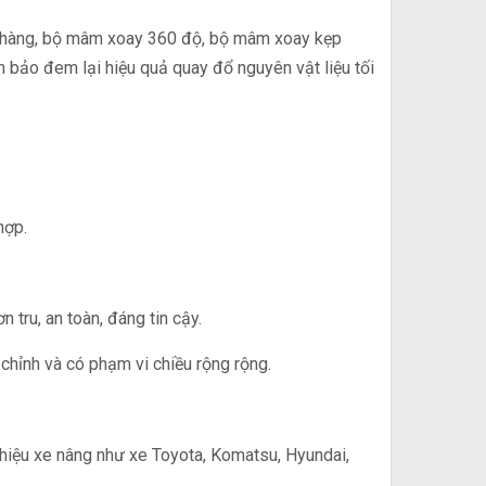
iữ hàng, bộ mâm xoay 360 độ, bộ mâm xoay kẹp
bảo đem lại hiệu quả quay đổ nguyên vật liệu tối
hợp.
ru, an toàn, đáng tin cậy.
 chỉnh và có phạm vi chiều rộng rộng.
 hiệu xe nâng như xe Toyota, Komatsu, Hyundai,