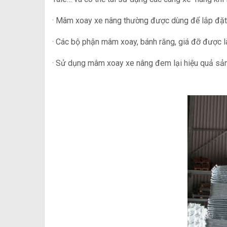
· Mâm xoay xe nâng thường được dùng để lắp đặt 
· Các bộ phận mâm xoay, bánh răng, giá đỡ được là
· Sử dụng mâm xoay xe nâng đem lại hiệu quả sản x