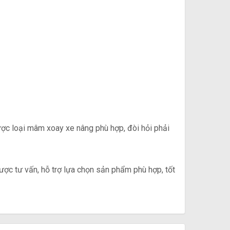
được loại mâm xoay xe nâng phù hợp, đòi hỏi phải
ược tư vấn, hỗ trợ lựa chọn sản phẩm phù hợp, tốt