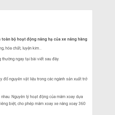
đến toàn bộ hoạt động nâng hạ của xe nâng hàng
g, hóa chất, luyện kim…
thường ngay tại bài viết sau đây.
ay đổ nguyên vật liệu trong các ngành sản xuất trở
ới nhau. Nguyên lý hoạt động của mâm xoay dựa
 riêng biệt, cho phép mâm xoay xe nâng xoay 360