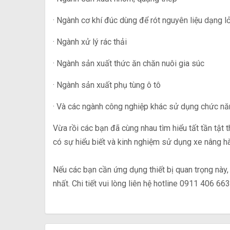
· Ngành cơ khí đúc dùng để rót nguyên liệu dạng 
· Ngành xử lý rác thải
· Ngành sản xuất thức ăn chăn nuôi gia súc
· Ngành sản xuất phụ tùng ô tô
· Và các ngành công nghiệp khác sử dụng chức nă
Vừa rồi các bạn đã cùng nhau tìm hiểu tất tần tật
có sự hiểu biết và kinh nghiệm sử dụng xe nâng 
Nếu các bạn cần ứng dụng thiết bị quan trọng này
nhất. Chi tiết vui lòng liên hệ hotline 0911 406 6