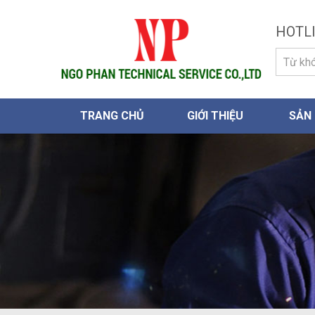
HOTLI
TRANG CHỦ
GIỚI THIỆU
SẢN