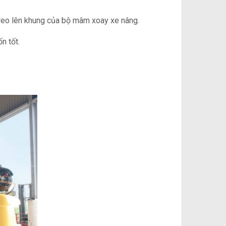
reo lên khung của bộ mâm xoay xe nâng.
n tốt.