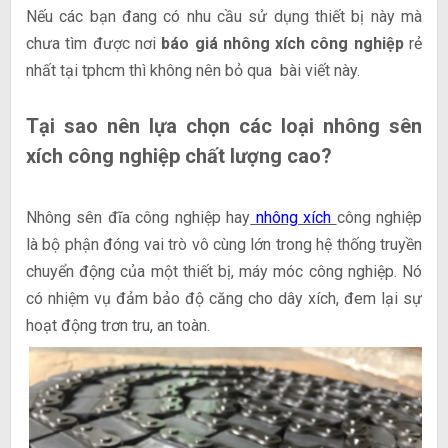
Nếu các bạn đang có nhu cầu sử dụng thiết bị này mà
chưa tìm được nơi
báo giá nhông xích công nghiệp
rẻ
nhất tại tphcm thì không nên bỏ qua bài viết này.
Tại sao nên lựa chọn các loại nhông sên
xích công nghiệp chất lượng cao?
Nhông sên đĩa công nghiệp hay
nhông xích
công nghiệp
là bộ phận đóng vai trò vô cùng lớn trong hệ thống truyền
chuyển động của một thiết bị, máy móc công nghiệp. Nó
có nhiệm vụ đảm bảo độ căng cho dây xích, đem lại sự
hoạt động trơn tru, an toàn.