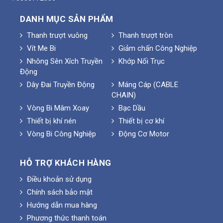
DANH MỤC SẢN PHẨM
Thanh trượt vuông
Thanh trượt tròn
Vít Me Bi
Giảm chấn Công Nghiệp
Nhông Sên Xích Truyền
Khớp Nối Trục
Động
Dây Đai Truyền Động
Máng Cáp (CABLE
CHAIN)
Vòng Bi Mâm Xoay
Bạc Dầu
Thiết bị khí nén
Thiết bị cơ khí
Vòng Bi Công Nghiệp
Động Cơ Motor
HỖ TRỢ KHÁCH HÀNG
Điều khoản sử dụng
Chính sách bảo mật
Hướng dẫn mua hàng
Phương thức thanh toán