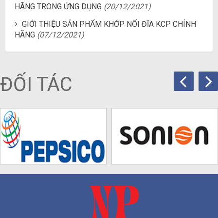
HÃNG TRONG ỨNG DỤNG
(20/12/2021)
GIỚI THIỆU SẢN PHẨM KHỚP NỐI ĐĨA KCP CHÍNH
HÃNG
(07/12/2021)
ĐỐI TÁC