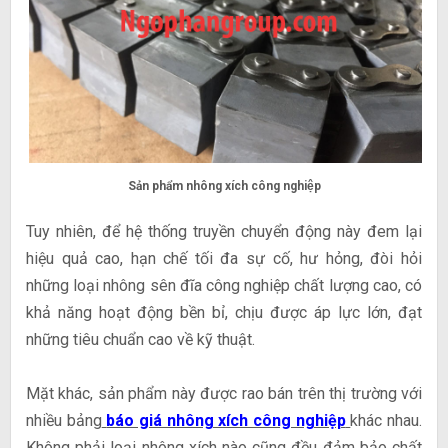
Sản phẩm nhông xích công nghiệp
Tuy nhiên, để hệ thống truyền chuyển động này đem lại
hiệu quả cao, hạn chế tối đa sự cố, hư hỏng, đòi hỏi
những loại nhông sên đĩa công nghiệp chất lượng cao, có
khả năng hoạt động bền bỉ, chịu được áp lực lớn, đạt
những tiêu chuẩn cao về kỹ thuật.
Mặt khác, sản phẩm này được rao bán trên thị trường với
nhiều bảng
báo giá nhông xích công nghiệp
khác nhau.
Không phải loại nhông xích nào cũng đều đảm bảo chất