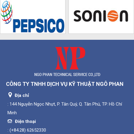
CÔNG TY TNHH DỊCH VỤ KỸ THUẬT NGÔ PHAN
Địa chỉ
: 144 Nguyễn Ngọc Nhựt, P. Tân Quý, Q. Tân Phú, TP. Hồ Chí
Minh
Điện thoại
:
(+84.28) 62652330