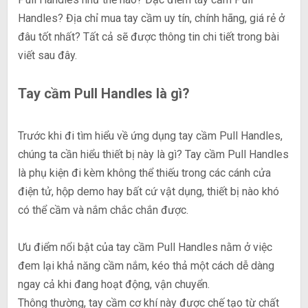
Handles? Địa chỉ mua tay cầm uy tín, chính hãng, giá rẻ ở
đâu tốt nhất? Tất cả sẽ được thông tin chi tiết trong bài
viết sau đây.
Tay cầm Pull Handles là gì?
Trước khi đi tìm hiểu về ứng dụng tay cầm Pull Handles,
chúng ta cần hiểu thiết bị này là gì? Tay cầm Pull Handles
là phụ kiện đi kèm không thể thiếu trong các cánh cửa
điện tử, hộp demo hay bất cứ vật dụng, thiết bị nào khó
có thể cầm và nắm chắc chắn được.
Ưu điểm nổi bật của tay cầm Pull Handles nằm ở việc
đem lại khả năng cầm nắm, kéo thả một cách dễ dàng
ngay cả khi đang hoạt động, vận chuyển.
Thông thường, tay cầm cơ khí này được chế tạo từ chất