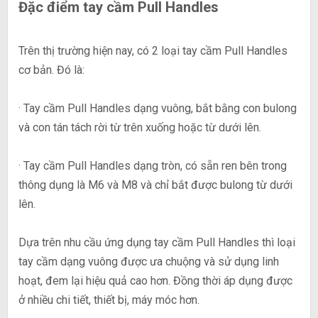
Đặc điểm tay cầm Pull Handles
Trên thị trường hiện nay, có 2 loại tay cầm Pull Handles
cơ bản. Đó là:
· Tay cầm Pull Handles dạng vuông, bắt bằng con bulong
và con tán tách rời từ trên xuống hoặc từ dưới lên.
· Tay cầm Pull Handles dạng tròn, có sẵn ren bên trong
thông dụng là M6 và M8 và chỉ bắt được bulong từ dưới
lên.
Dựa trên nhu cầu ứng dụng tay cầm Pull Handles thì loại
tay cầm dạng vuông được ưa chuộng và sử dụng linh
hoạt, đem lại hiệu quả cao hơn. Đồng thời áp dụng được
ở nhiều chi tiết, thiết bị, máy móc hơn.