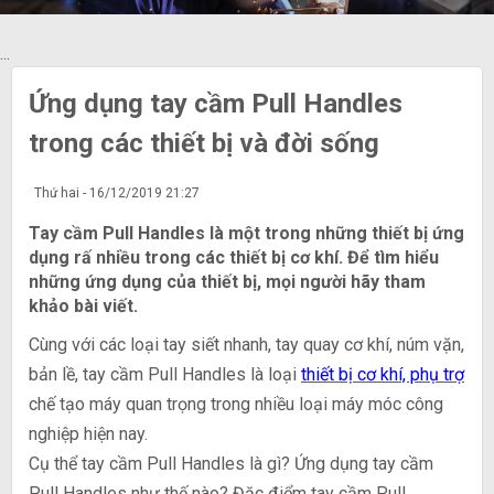
...
Ứng dụng tay cầm Pull Handles
trong các thiết bị và đời sống
Thứ hai - 16/12/2019 21:27
Tay cầm Pull Handles là một trong những thiết bị ứng
dụng rấ nhiều trong các thiết bị cơ khí. Để tìm hiểu
những ứng dụng của thiết bị, mọi người hãy tham
khảo bài viết.
Cùng với các loại tay siết nhanh, tay quay cơ khí, núm vặn,
bản lề, tay cầm Pull Handles là loại
thiết bị cơ khí, phụ trợ
chế tạo máy quan trọng trong nhiều loại máy móc công
nghiệp hiện nay.
Cụ thể tay cầm Pull Handles là gì? Ứng dụng tay cầm
Pull Handles như thế nào? Đặc điểm tay cầm Pull