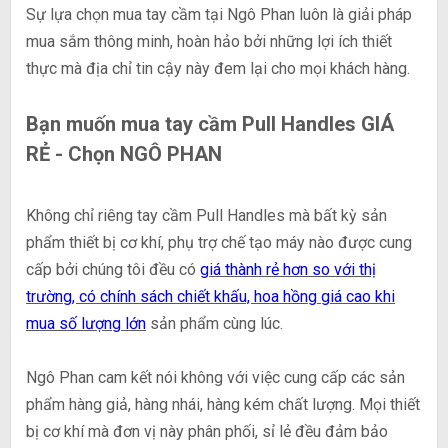
Sự lựa chọn mua tay cầm tại Ngô Phan luôn là giải pháp
mua sắm thông minh, hoàn hảo bởi những lợi ích thiết
thực mà địa chỉ tin cậy này đem lại cho mọi khách hàng.
Bạn muốn mua tay cầm Pull Handles GIÁ
RẺ - Chọn NGÔ PHAN
Không chỉ riêng tay cầm Pull Handles mà bất kỳ sản
phẩm thiết bị cơ khí, phụ trợ chế tạo máy nào được cung
cấp bởi chúng tôi đều có
giá thành rẻ hơn so với thị
trường, có chính sách chiết khấu, hoa hồng giá cao khi
mua số lượng lớn
sản phẩm cùng lúc.
Ngô Phan cam kết nói không với việc cung cấp các sản
phẩm hàng giả, hàng nhái, hàng kém chất lượng. Mọi thiết
bị cơ khí mà đơn vị này phân phối, sỉ lẻ đều đảm bảo