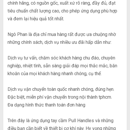
chính hãng, có nguồn gốc, xuất xứ rõ ràng, đầy đủ, đạt
tiêu chuẩn chất lượng cao, cho phép ứng dụng phù hợp
và đem lại hiệu quả tốt nhất.
Ngô Phan là địa chỉ mua hàng rất được ưa chuộng nhờ
những chính sách, dịch vụ nhiều ưu đãi hấp dẫn như:
Dịch vụ tư vấn, chăm sóc khách hàng chu đáo, chuyên
nghiệp, nhiệt tình, sẵn sàng giải đáp mọi thắc mắc, băn
khoăn của mọi khách hàng nhanh chóng, cụ thể.
Dịch vụ vận chuyển toàn quốc nhanh chóng, đúng hẹn.
Đặc biệt, miễn phí vận chuyển trong nội thành tphcm.
Đa dạng hình thức thanh toán đơn hàng
Trên đây là ứng dụng tay cầm Pull Handles và những
điều bạn cần biết về thiết bị cơ khí này. Hy vọng những