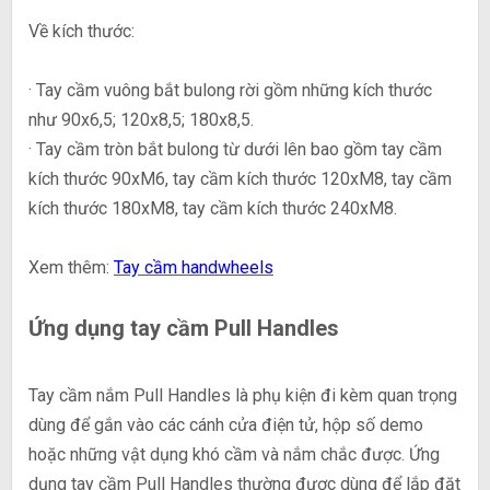
Về kích thước:
· Tay cầm vuông bắt bulong rời gồm những kích thước
như 90x6,5; 120x8,5; 180x8,5.
· Tay cầm tròn bắt bulong từ dưới lên bao gồm tay cầm
kích thước 90xM6, tay cầm kích thước 120xM8, tay cầm
kích thước 180xM8, tay cầm kích thước 240xM8.
Xem thêm:
Tay cầm handwheels
Ứng dụng tay cầm Pull Handles
Tay cầm nắm Pull Handles là phụ kiện đi kèm quan trọng
dùng để gắn vào các cánh cửa điện tử, hộp số demo
hoặc những vật dụng khó cầm và nắm chắc được. Ứng
dụng tay cầm Pull Handles thường được dùng để lắp đặt