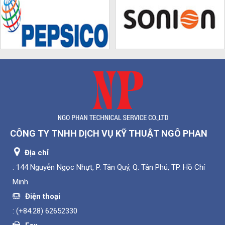
CÔNG TY TNHH DỊCH VỤ KỸ THUẬT NGÔ PHAN
Địa chỉ
: 144 Nguyễn Ngọc Nhựt, P. Tân Quý, Q. Tân Phú, TP. Hồ Chí
Minh
Điện thoại
:
(+84.28) 62652330