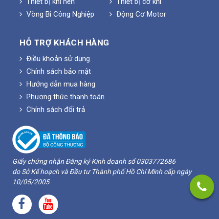
Thiết bị khí nén
Thiết bị cơ khí
Vòng Bi Công Nghiệp
Động Cơ Motor
HỖ TRỢ KHÁCH HÀNG
Điều khoản sử dụng
Chính sách bảo mật
Hướng dẫn mua hàng
Phương thức thanh toán
Chính sách đổi trả
Giấy chứng nhận Đăng ký Kinh doanh số 0303772686
do Sở Kế hoạch và Đầu tư Thành phố Hồ Chí Minh cấp ngày
10/05/2005