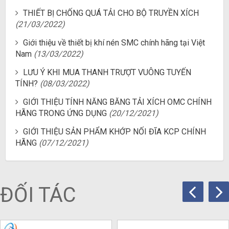
THIẾT BỊ CHỐNG QUÁ TẢI CHO BỘ TRUYỀN XÍCH
(21/03/2022)
Giới thiệu về thiết bị khí nén SMC chính hãng tại Việt
Nam
(13/03/2022)
LƯU Ý KHI MUA THANH TRƯỢT VUÔNG TUYẾN
TÍNH?
(08/03/2022)
GIỚI THIỆU TÍNH NĂNG BĂNG TẢI XÍCH OMC CHÍNH
HÃNG TRONG ỨNG DỤNG
(20/12/2021)
GIỚI THIỆU SẢN PHẨM KHỚP NỐI ĐĨA KCP CHÍNH
HÃNG
(07/12/2021)
ĐỐI TÁC